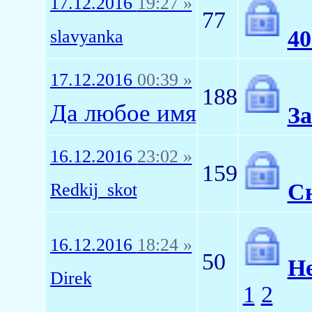
17.12.2016
19:27 »
77
40
slavyanka
17.12.2016
00:39 »
188
Да любое имя
За
16.12.2016
23:02 »
159
С
Redkij_skot
16.12.2016
18:24 »
50
Не
Direk
1
2