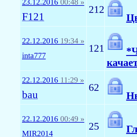
23.12.2016
00:48 »
212
F121
Ц
22.12.2016
19:34 »
121
*
inta777
качает
22.12.2016
11:29 »
62
bau
Н
22.12.2016
00:49 »
25
Гл
MIR2014