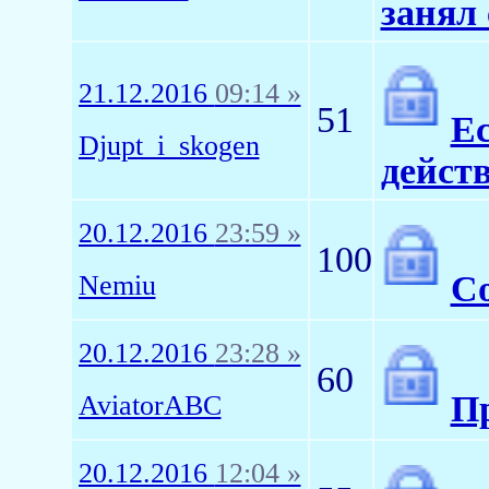
занял 
21.12.2016
09:14 »
51
Ес
Djupt_i_skogen
действ
20.12.2016
23:59 »
100
Со
Nemiu
20.12.2016
23:28 »
60
П
AviatorABC
20.12.2016
12:04 »