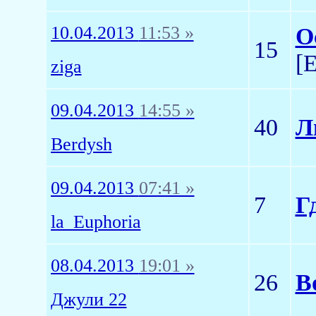
10.04.2013
11:53 »
О
15
[
ziga
09.04.2013
14:55 »
40
Л
Berdysh
09.04.2013
07:41 »
7
Г
la_Euphoria
08.04.2013
19:01 »
26
В
Джули 22