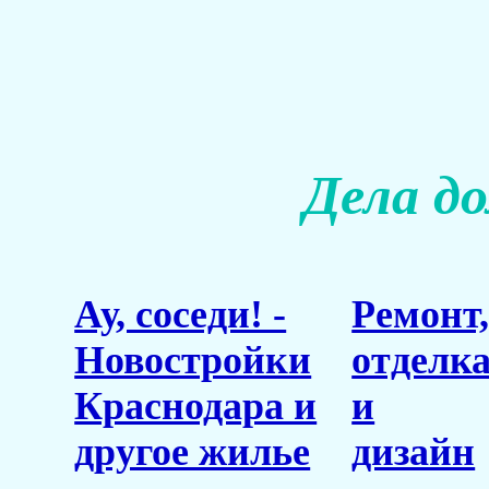
Дела д
Ау, соседи! -
Ремонт
Новостройки
отделк
Краснодара и
и
другое жилье
дизайн