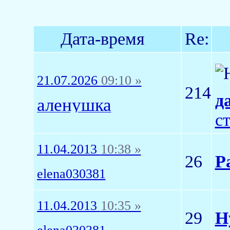
Дата-время
Re:
21.07.2026
09:10 »
214
д
аленушка
с
11.04.2013
10:38 »
26
Р
elena030381
11.04.2013
10:35 »
29
Н