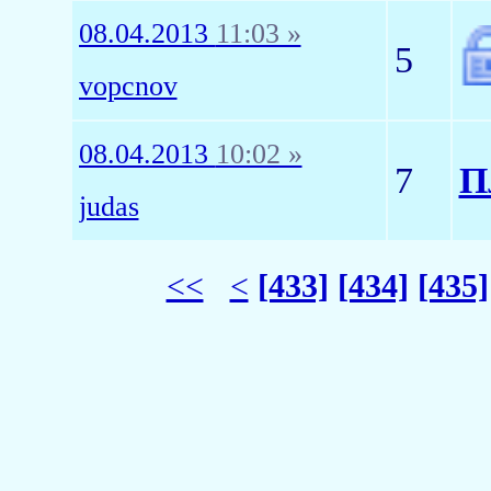
08.04.2013
11:03 »
5
vopcnov
08.04.2013
10:02 »
7
П
judas
<<
<
[433]
[434]
[435]