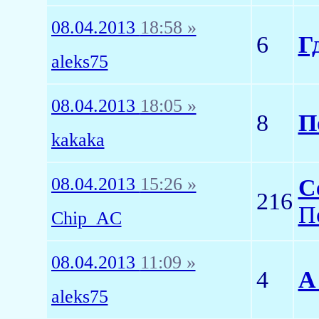
08.04.2013
18:58 »
6
Г
aleks75
08.04.2013
18:05 »
8
П
kakaka
08.04.2013
15:26 »
С
216
П
Chip_AC
08.04.2013
11:09 »
4
А
aleks75