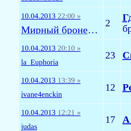
10.04.2013
22:00 »
Г
2
б
Мирный бронепоезд
10.04.2013
20:10 »
23
С
la_Euphoria
10.04.2013
13:39 »
12
Р
ivane4enckin
10.04.2013
12:21 »
17
А
judas