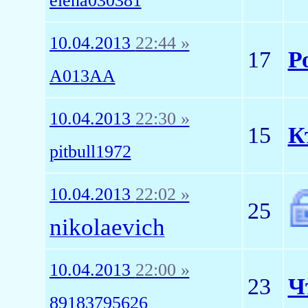
elena030381
10.04.2013
22:44 »
17
Р
A013AA
10.04.2013
22:30 »
15
К
pitbull1972
10.04.2013
22:02 »
25
nikolaevich
10.04.2013
22:00 »
23
Ч
89183795626