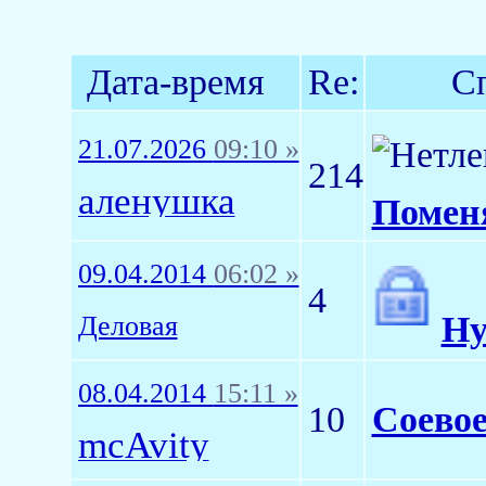
Дата-время
Re:
С
21.07.2026
09:10 »
214
аленушка
Помен
09.04.2014
06:02 »
4
Ну
Деловая
08.04.2014
15:11 »
10
Соевое
mcAvity