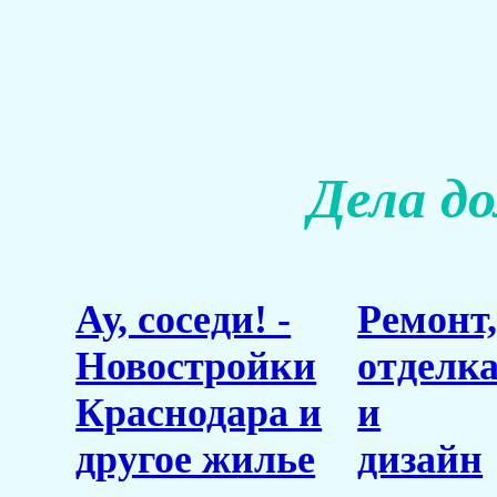
Дела д
Ау, соседи! -
Ремонт
Новостройки
отделк
Краснодара и
и
другое жилье
дизайн