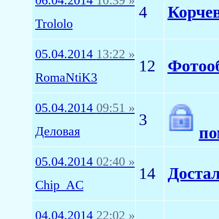
06.04.2014
10:39 »
4
Корчев
Trololo
05.04.2014
13:22 »
12
Фотоо
RomaNtiK3
05.04.2014
09:51 »
3
по
Деловая
05.04.2014
02:40 »
14
Доста
Chip_AC
04.04.2014
22:02 »