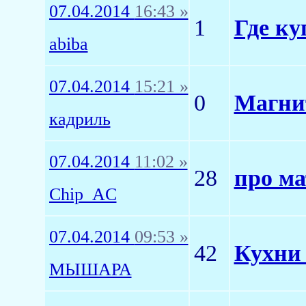
07.04.2014
16:43 »
1
Где ку
abiba
07.04.2014
15:21 »
0
Магнит
кадриль
07.04.2014
11:02 »
28
про ма
Chip_AC
07.04.2014
09:53 »
42
Кухни 
МЫШАРА