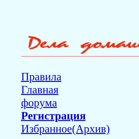
Правила
Главная
форума
Регистрация
Избранное(Архив)