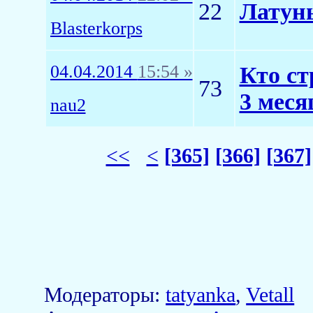
22
Латун
Blasterkorps
04.04.2014
15:54 »
Кто ст
73
3 меся
nau2
<<
<
[365]
[366]
[367]
Модераторы:
tatyanka
,
Vetall