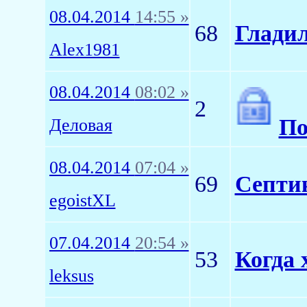
08.04.2014
14:55 »
68
Глади
Alex1981
08.04.2014
08:02 »
2
По
Деловая
08.04.2014
07:04 »
69
Септи
egoistXL
07.04.2014
20:54 »
53
Когда 
leksus