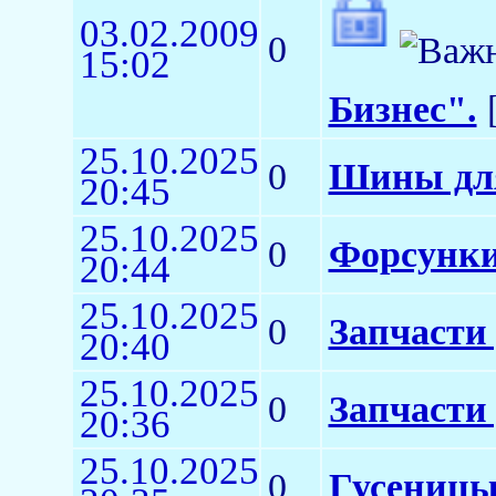
03.02.2009
0
15:02
Бизнес".
[
25.10.2025
0
Шины для
20:45
25.10.2025
0
Форсунки
20:44
25.10.2025
0
Запчасти
20:40
25.10.2025
0
Запчасти
20:36
25.10.2025
0
Гусеницы