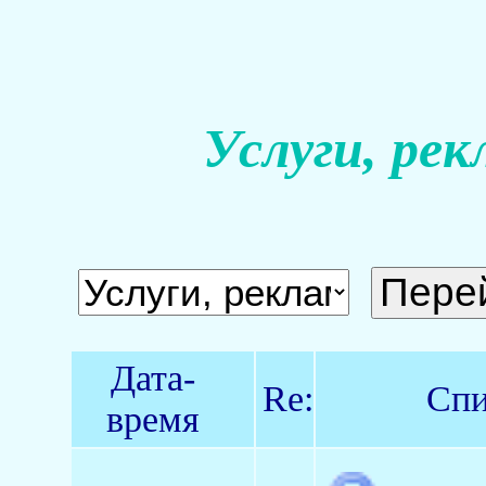
Услуги, рек
Дата-
Re:
Спи
время