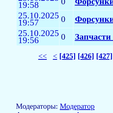
0
Форсунки
19:58
25.10.2025
0
Форсунки
19:57
25.10.2025
0
Запчасти 
19:56
<<
<
[425]
[426]
[427]
Модераторы:
Модератор