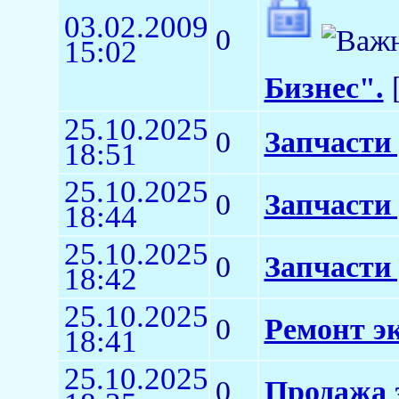
03.02.2009
0
15:02
Бизнес".
[
25.10.2025
0
Запчасти
18:51
25.10.2025
0
Запчасти 
18:44
25.10.2025
0
Запчасти
18:42
25.10.2025
0
Ремонт э
18:41
25.10.2025
0
Продажа 