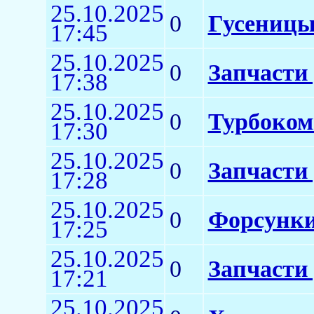
25.10.2025
0
Гусеницы
17:45
25.10.2025
0
Запчасти
17:38
25.10.2025
0
Турбоком
17:30
25.10.2025
0
Запчасти
17:28
25.10.2025
0
Форсунки
17:25
25.10.2025
0
Запчасти
17:21
25.10.2025