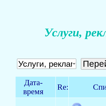
Услуги, рек
Дата-
Re:
Спи
время