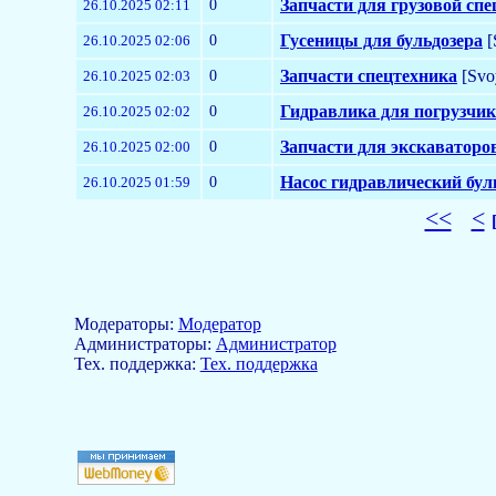
0
Запчасти для грузовой сп
26.10.2025 02:11
0
Гусеницы для бульдозера
[
26.10.2025 02:06
0
Запчасти спецтехника
[Svo
26.10.2025 02:03
0
Гидравлика для погрузчи
26.10.2025 02:02
0
Запчасти для экскаваторо
26.10.2025 02:00
0
Насос гидравлический бул
26.10.2025 01:59
<<
<
Модераторы:
Модератор
Aдминистраторы:
Администратор
Тех. поддержка:
Тех. поддержка