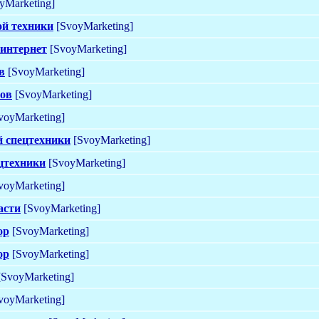
yMarketing]
ой техники
[SvoyMarketing]
 интернет
[SvoyMarketing]
в
[SvoyMarketing]
ков
[SvoyMarketing]
voyMarketing]
й спецтехники
[SvoyMarketing]
ецтехники
[SvoyMarketing]
voyMarketing]
асти
[SvoyMarketing]
ор
[SvoyMarketing]
ор
[SvoyMarketing]
SvoyMarketing]
voyMarketing]