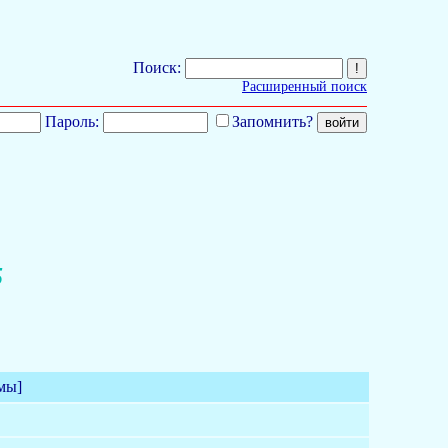
Поиск:
Расширенный поиск
Пароль:
Запомнить?
5
мы]