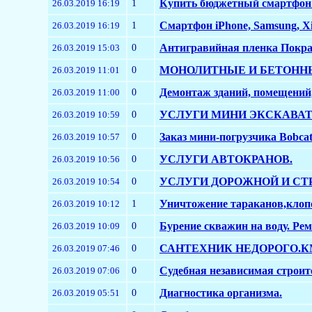
1
Купить бюджетный смартфон 
26.03.2019 16:19
1
Смартфон iPhone, Samsung, X
26.03.2019 16:19
0
Антигравийная пленка Покра
26.03.2019 15:03
0
МОНОЛИТНЫЕ И БЕТОНН
26.03.2019 11:01
0
Демонтаж зданий, помещений
26.03.2019 11:00
0
УСЛУГИ МИНИ ЭКСКАВАТ
26.03.2019 10:59
0
Заказ мини-погрузчика Bobcat
26.03.2019 10:57
0
УСЛУГИ АВТОКРАНОВ.
26.03.2019 10:56
0
УСЛУГИ ДОРОЖНОЙ И СТ
26.03.2019 10:54
1
Уничтожение тараканов,клоп
26.03.2019 10:12
0
Бурение скважин на воду. Рем
26.03.2019 10:09
0
САНТЕХНИК НЕДОРОГО.К
26.03.2019 07:46
0
Судебная независимая строит
26.03.2019 07:06
0
Диагностика организма.
26.03.2019 05:51