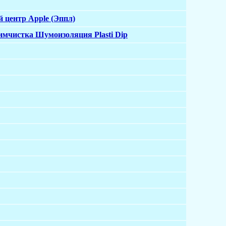
 центр Apple (Эппл)
мчистка Шумоизоляция Plasti Dip