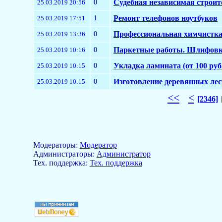
0
Судебная независимая строит
25.03.2019 20:56
1
Ремонт телефонов ноутбуков
25.03.2019 17:51
0
Профессиональная химчистка с
25.03.2019 13:36
0
Паркетные работы. Шлифовк
25.03.2019 10:16
0
Укладка ламината (от 100 руб.
25.03.2019 10:15
0
Изготовление деревянных ле
25.03.2019 10:15
<<
<
[2346]
Модераторы:
Модератор
Aдминистраторы:
Администратор
Тех. поддержка:
Тех. поддержка