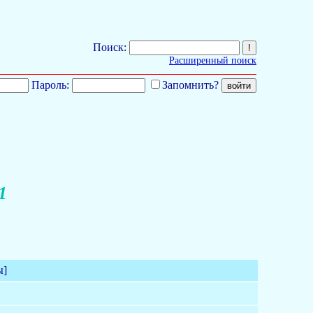
Поиск:
Расширенный поиск
Пароль:
Запомнить?
1
ы]