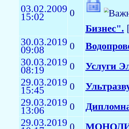
03.02.2009
0
15:02
Бизнес".
[
30.03.2019
0
Водопров
09:08
30.03.2019
0
Услуги Э
08:19
29.03.2019
0
Ультразву
15:45
29.03.2019
0
Дипломна
13:06
29.03.2019
0
МОНОЛИ