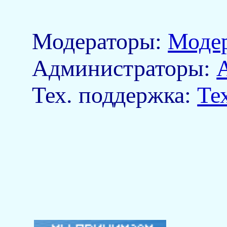
Модераторы:
Моде
Aдминистраторы:
Тех. поддержка:
Те