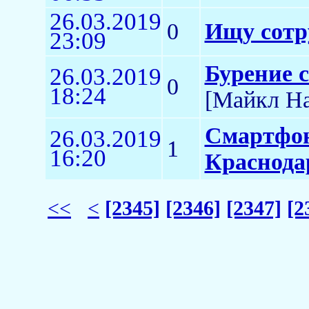
26.03.2019
0
Ищу сотр
23:09
Бурение с
26.03.2019
0
18:24
[Майкл На
Смартфон
26.03.2019
1
16:20
Краснодар
<<
<
[2345]
[2346]
[2347]
[2