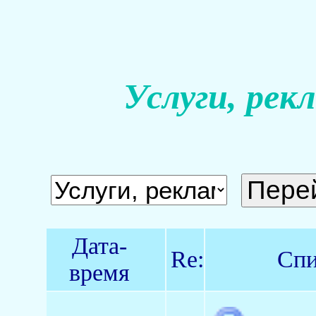
Услуги, рек
Дата-
Re:
Спи
время