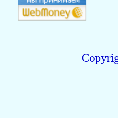
Copyri