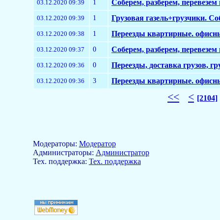
1
Соберем, разберем, перевезем
03.12.2020 09:39
1
Грузовая газель+грузчики. С
03.12.2020 09:39
1
Переезды квартирные. офисны
03.12.2020 09:38
0
Соберем, разберем, перевезем
03.12.2020 09:37
0
Переезды, доставка грузов, г
03.12.2020 09:36
3
Переезды квартирные. офисны
03.12.2020 09:36
<<
<
[2104]
Модераторы:
Модератор
Aдминистраторы:
Администратор
Тех. поддержка:
Тех. поддержка