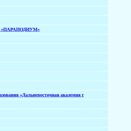
ями «ПАРАПОДИУМ»
азования «Дальневосточная академия г