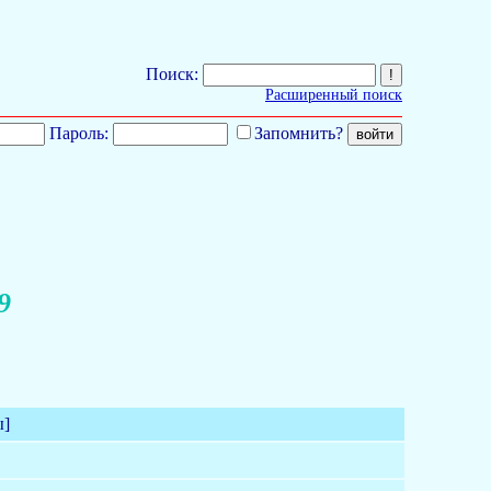
Поиск:
Расширенный поиск
Пароль:
Запомнить?
9
ы]