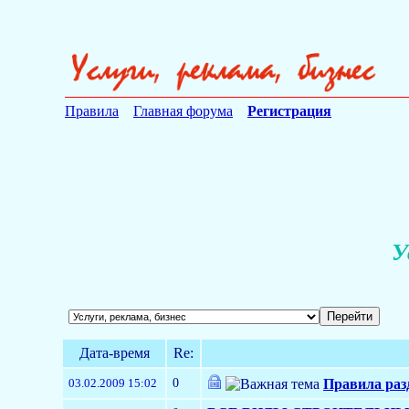
Правила
Главная форума
Регистрация
У
Дата-время
Re:
0
03.02.2009 15:02
Правила разд