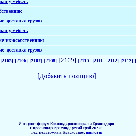
 вашу мебель
обственник
е, доставка грузов
 вашу мебель
рузчики(собственник)
е, доставка грузов
[2109]
[2105]
[2106]
[2107]
[2108]
[2110]
[2111]
[2112]
[2113]
[Добавить позицию]
Интернет-форум Краснодарского края и Краснодара
г. Краснодар, Краснодарский край 2022г.
Тех. поддержка в Краснодаре:
написать