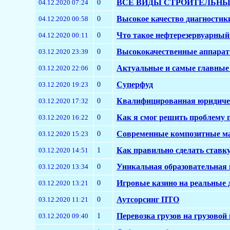
0
ВСЕ ВИДЫ СТРОИТЕЛЬНЫХ
04.12.2020 07:24
0
Высокое качество диагност
04.12.2020 00:58
0
Что такое нефтерезервуарный 
04.12.2020 00:11
0
Высококачественные аппара
03.12.2020 23:39
0
Актуальные и самые главные 
03.12.2020 22:06
0
Суперфуд
03.12.2020 19:23
0
Квалифицированная юридиче
03.12.2020 17:32
0
Как я смог решить проблему п
03.12.2020 16:22
0
Современные композитные ма
03.12.2020 15:23
1
Как правильно сделать ставку
03.12.2020 14:51
0
Уникальная образовательная 
03.12.2020 13:34
0
Игровые казино на реальные 
03.12.2020 13:21
0
Аутсорсинг ПТО
03.12.2020 11:21
1
Перевозка грузов на грузовой 
03.12.2020 09:40