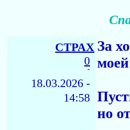
Спа
За х
CTPAX
0
моей
-
18.03.2026 -
Пуст
14:58
но о