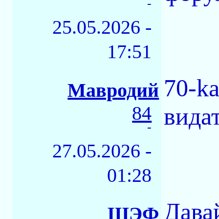
-
25.05.2026 -
17:51
70-ka
Мавродий
84
вида
-
27.05.2026 -
01:28
Дава
ШЭФ