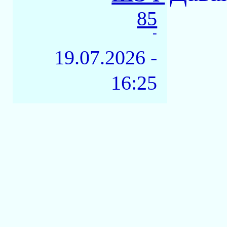
85
-
19.07.2026 -
16:25