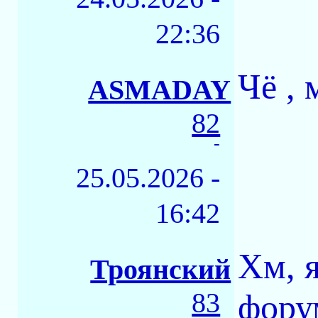
22:36
Чё , 
ASMADAY
82
-
25.05.2026 -
16:42
Хм, 
Троянский
83
фору