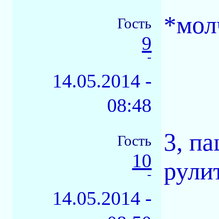
*мол
Гость
9
-
14.05.2014 -
08:48
3, па
Гость
10
рули
-
14.05.2014 -