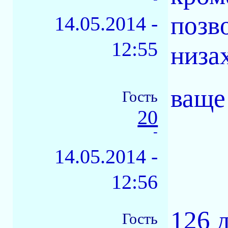
позв
14.05.2014 -
12:55
низах
ваще
Гость
20
-
14.05.2014 -
12:56
126 
Гость