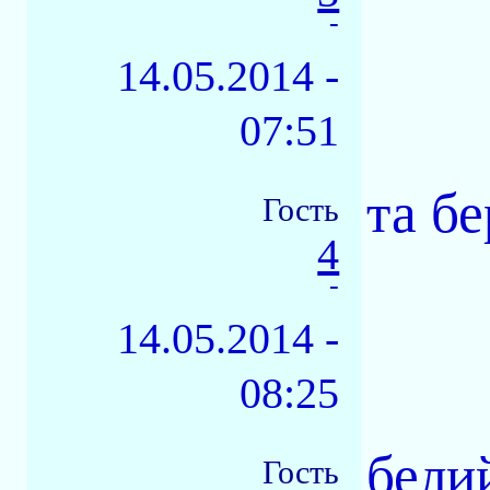
-
14.05.2014 -
07:51
та бе
Гость
4
-
14.05.2014 -
08:25
бели
Гость