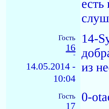
есть
слуш
14-S
Гость
16
добр
-
из не
14.05.2014 -
10:04
0-ot
Гость
17