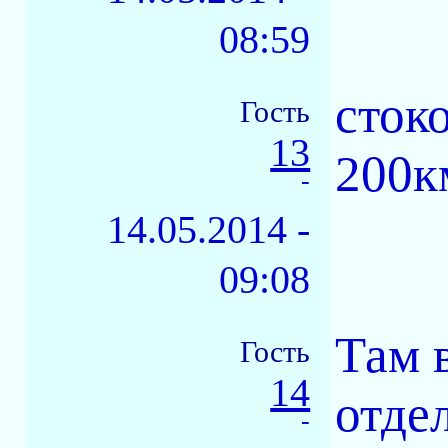
08:59
сток
Гость
13
200к
-
14.05.2014 -
09:08
Там 
Гость
14
отде
-