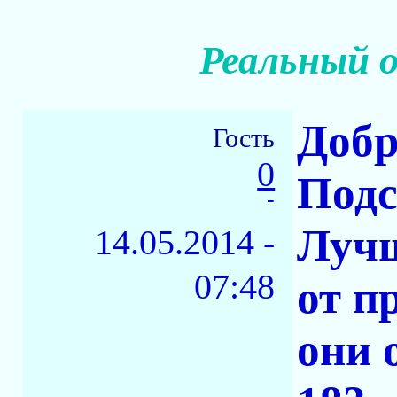
Реальный 
Добр
Гость
0
Подс
-
Лучш
14.05.2014 -
07:48
от п
они 