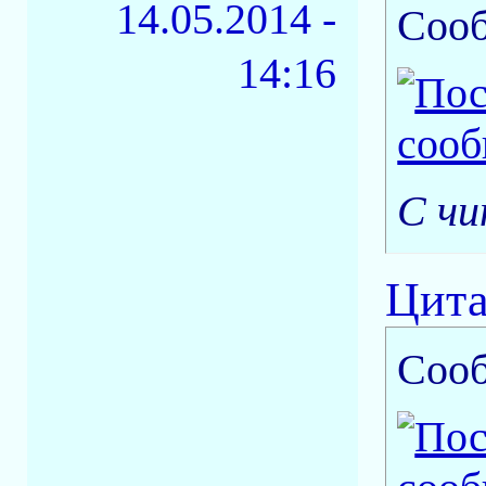
14.05.2014 -
Соо
14:16
С чи
Цита
Соо