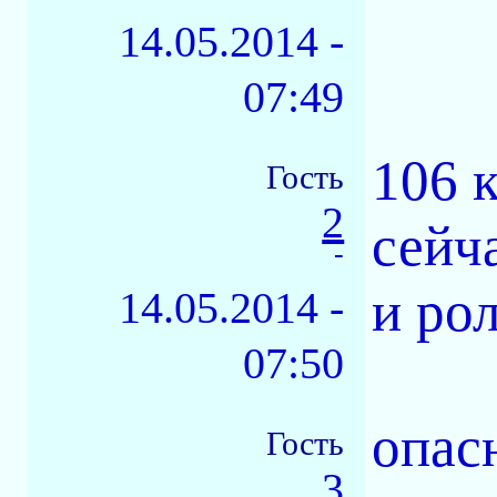
14.05.2014 -
07:49
106 
Гость
2
сейч
-
и ро
14.05.2014 -
07:50
опас
Гость
3