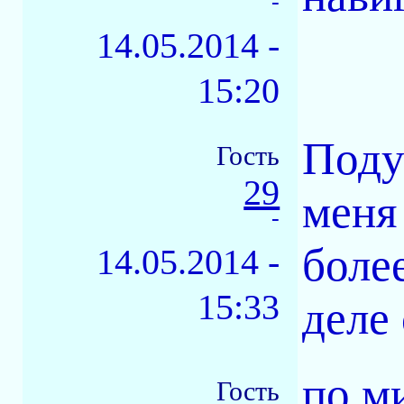
-
14.05.2014 -
15:20
Поду
Гость
29
меня
-
боле
14.05.2014 -
15:33
деле
по м
Гость