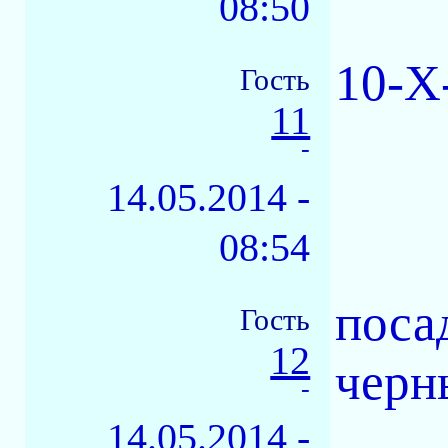
08:50
10-X
Гость
11
-
14.05.2014 -
08:54
поса
Гость
12
черн
-
14.05.2014 -