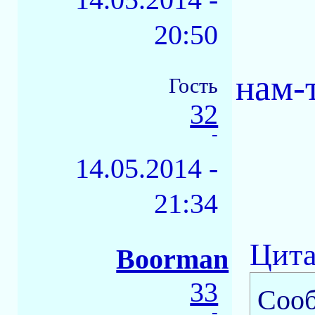
20:50
нам-
Гость
32
-
14.05.2014 -
21:34
Цита
Boorman
33
Соо
-