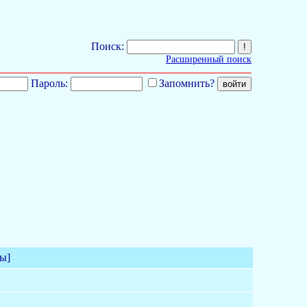
Поиск:
Расширенный поиск
Пароль:
Запомнить?
ы]