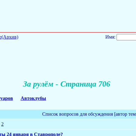
е(Архив)
Имя:
За рулём - Страница 706
суаров
Автоклубы
Список вопросов для обсуждения [автор тем
2
ты 24 января в Ставрополе?