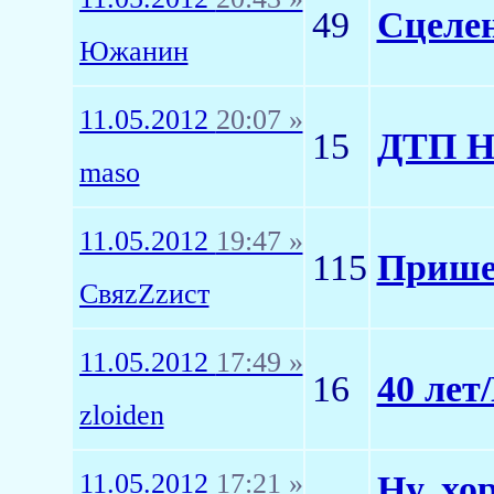
49
Сцеле
Южанин
11.05.2012
20:07 »
15
ДТП Н
maso
11.05.2012
19:47 »
115
Пришел
СвяzZzист
11.05.2012
17:49 »
16
40 лет
zloiden
11.05.2012
17:21 »
Ну, хо