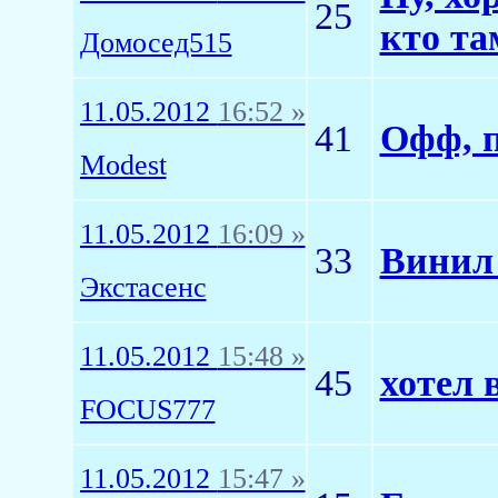
25
кто та
Домосед515
11.05.2012
16:52 »
41
Офф, п
Modest
11.05.2012
16:09 »
33
Винил 
Экстасенс
11.05.2012
15:48 »
45
хотел 
FOCUS777
11.05.2012
15:47 »