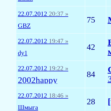
22.07.2012
20:37 »
75
GBZ
22.07.2012
19:47 »
42
dy1
22.07.2012
19:22 »
84
2002happy
22.07.2012
18:46 »
28
Шмыга