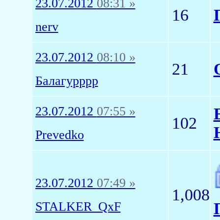
23.07.2012
08:31 »
16
nerv
23.07.2012
08:10 »
21
Балагурррр
23.07.2012
07:55 »
102
Prevedko
23.07.2012
07:49 »
1,008
STALKER_QxF