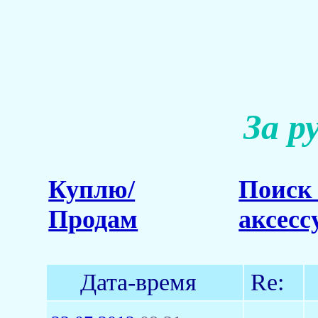
За р
Куплю/
Поиск 
Продам
аксесс
Дата-время
Re: