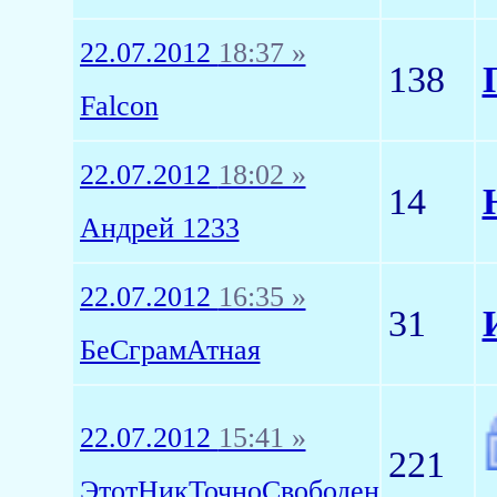
22.07.2012
18:37 »
138
Falcon
22.07.2012
18:02 »
14
Андрей 1233
22.07.2012
16:35 »
31
БеСграмАтная
22.07.2012
15:41 »
221
ЭтотНикТочноСвободен