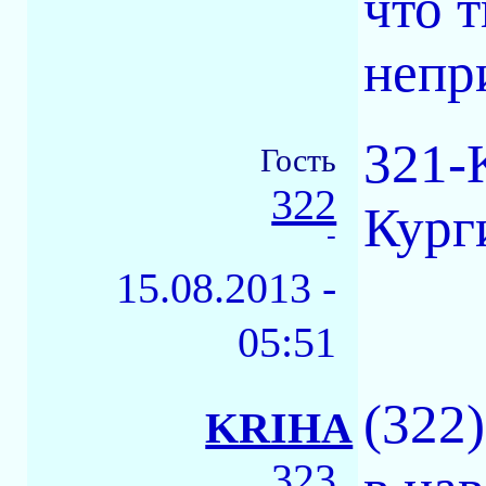
что 
непр
321-
Гость
322
Кург
-
15.08.2013 -
05:51
(322
KRIHA
323