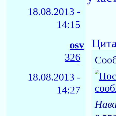
18.08.2013 -
14:15
Цита
osv
326
Соо
-
18.08.2013 -
14:27
Нава