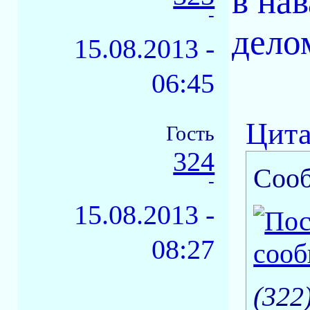
в на
-
дело
15.08.2013 -
06:45
Цита
Гость
324
Соо
-
15.08.2013 -
08:27
(322