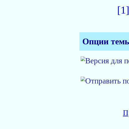
[1
Опции тем
П