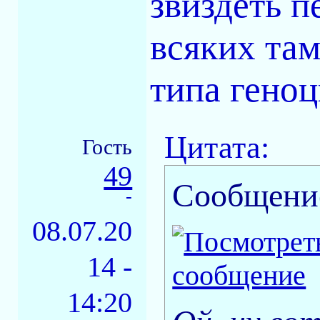
звиздеть п
всяких там
типа гено
Цитата:
Гость
49
Сообщени
-
08.07.20
14 -
14:20