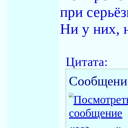
при серьёз
Ни у них, 
Цитата:
Сообщени