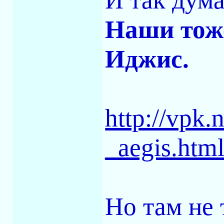
Наши тож
Иджис.
http://vpk
_aegis.htm
Но там не 