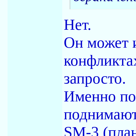
Нет.
Он может 
конфликтах
запросто.
Именно по
поднимают
SM-3 (пла