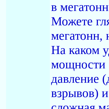
в мегатонн
Можете гля
мегатонн, 
На каком у
мощности 
давление (
взрывов) и
сложная м