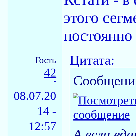
этого сегм
постоянно 
Цитата:
Гость
42
Сообщени
-
08.07.20
14 -
12:57
А если вд