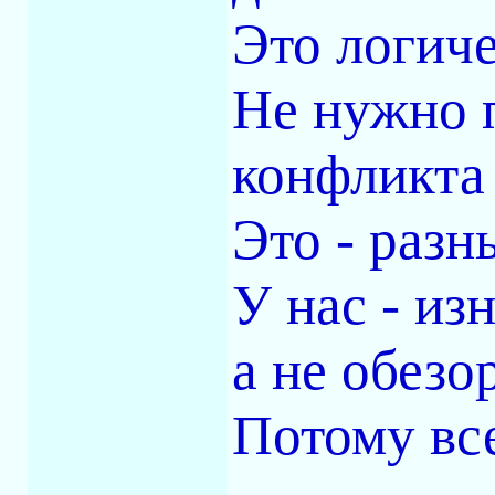
Это логиче
Не нужно 
конфликта
Это - разн
У нас - из
а не обезо
Потому все