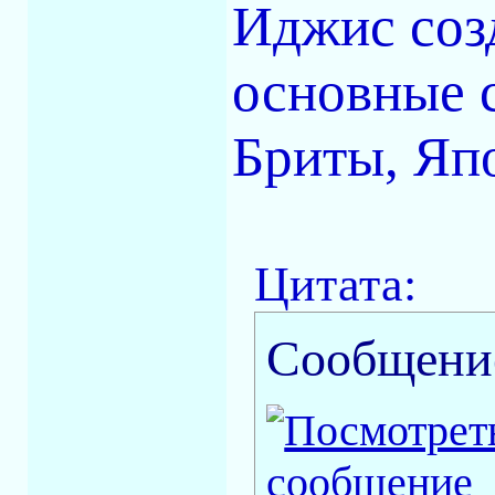
Иджис созд
основные 
Бриты, Япо
Цитата:
Сообщени