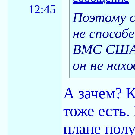
12:45
Поэтому 
не способе
ВМС США, 
он не нахо
А зачем? 
тоже есть.
плане полу