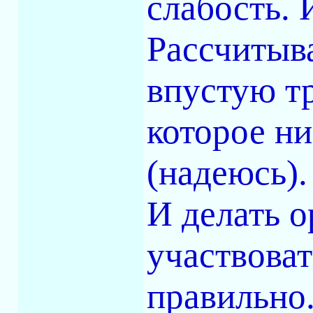
слабость. 
Рассчитыва
впустую тр
которое ни
(надеюсь).
И делать о
участвова
правильно