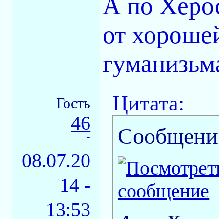
А по Херо
от хорошей
гуманизьм
Цитата:
Гость
46
Сообщени
-
08.07.20
14 -
13:53