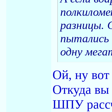
полкиломе
разницы. 
пытались 
одну мега
Ой, ну во
Откуда вы 
ШПУ рассч