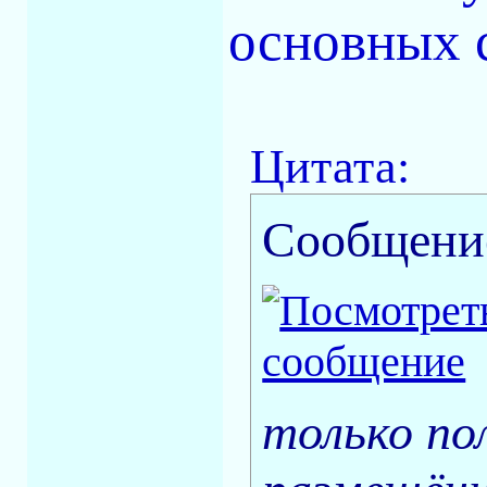
основных 
Цитата:
Сообщени
только по