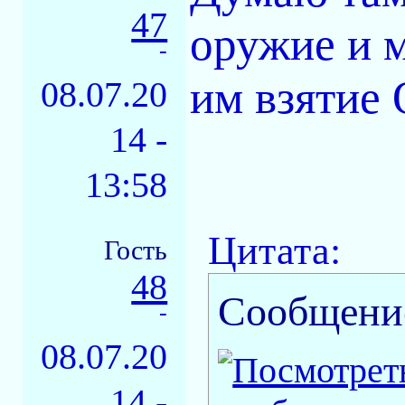
47
оружие и 
-
им взятие
08.07.20
14 -
13:58
Цитата:
Гость
48
Сообщени
-
08.07.20
14 -