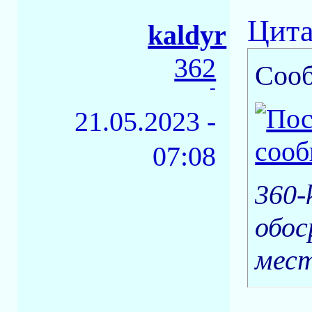
Цита
kaldyr
362
Соо
-
21.05.2023 -
07:08
360-
обос
мест