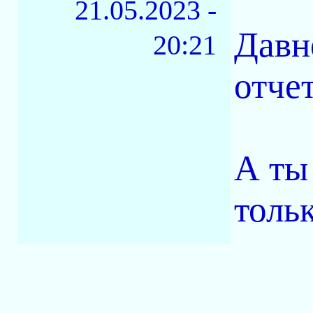
21.05.2023 -
Давн
20:21
отче
А ты
толь