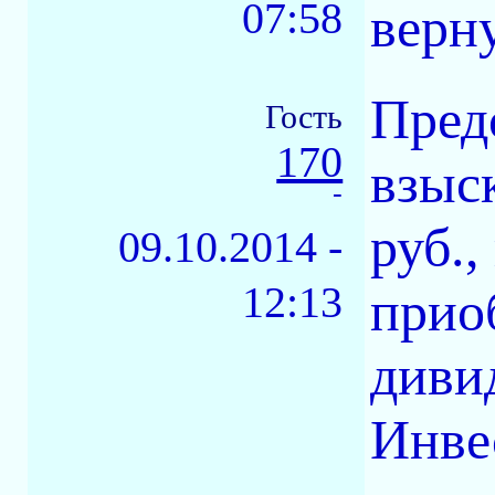
07:58
верну
Пред
Гость
170
взыск
-
руб.
09.10.2014 -
12:13
прио
диви
Инве