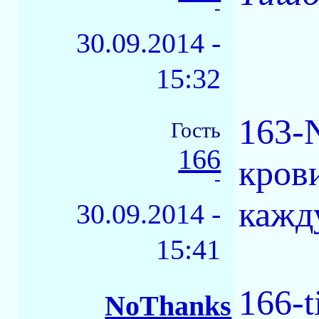
-
30.09.2014 -
15:32
163-
Гость
166
кров
-
кажд
30.09.2014 -
15:41
166-t
NoThanks