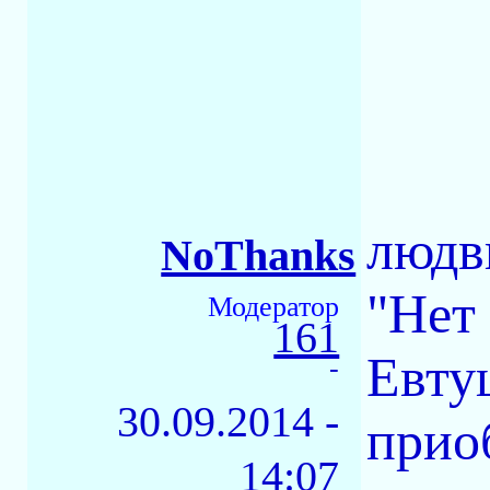
людви
NoThanks
"Нет
Модератор
161
Евту
-
30.09.2014 -
прио
14:07