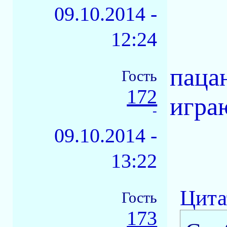
09.10.2014 -
12:24
паца
Гость
172
игра
-
09.10.2014 -
13:22
Цита
Гость
173