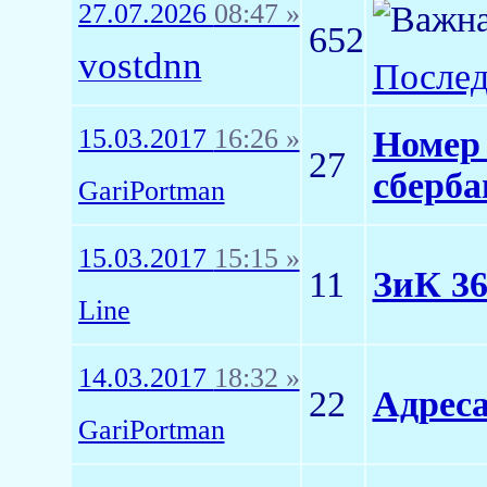
27.07.2026
08:47 »
652
vostdnn
Послед
15.03.2017
16:26 »
Номер 
27
сберба
GariPortman
15.03.2017
15:15 »
11
ЗиК 3
Line
14.03.2017
18:32 »
22
Адреса
GariPortman