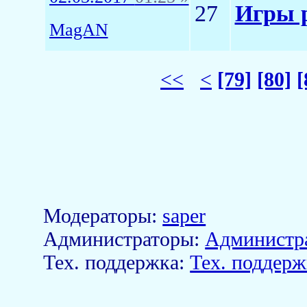
27
Игры р
MagAN
<<
<
[79]
[80]
[
Модераторы:
saper
Aдминистраторы:
Администр
Тех. поддержка:
Тех. поддерж