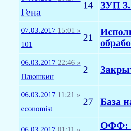
14
ЗУП 3.
Гена
07.03.2017
15:01 »
Исполь
21
обраб
101
06.03.2017
22:46 »
2
Закрыт
Плюшкин
06.03.2017
11:21 »
27
База н
economist
ОФФ: 
06.03.2017
01:11 »