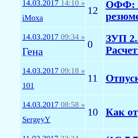
14.03.2017
14:10 »
ОФФ: 
12
резюме
iMoxa
14.03.2017
09:34 »
ЗУП 2.
0
Расчет
Гена
14.03.2017
09:18 »
11
Отпус
101
14.03.2017
08:58 »
10
Как от
SergeyY