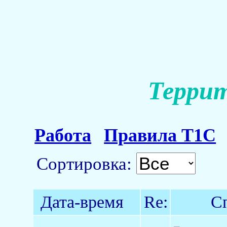
Террит
Работа
Правила Т1С
Сортировка:
Дата-время
Re:
С