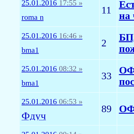
25.01.2016
17:55 »
Ест
11
на 
roma n
25.01.2016
16:46 »
БП
2
по
bma1
25.01.2016
08:32 »
ОФ
33
по
bma1
25.01.2016
06:53 »
89
ОФ
Фдуч