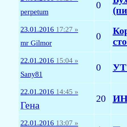
0
(пи
perpetum
23.01.2016
17:27 »
Ко
0
ст
mr Gilmor
22.01.2016
15:04 »
0
УТ
Sany81
22.01.2016
14:45 »
20
ИНН
Гена
22.01.2016
13:07 »