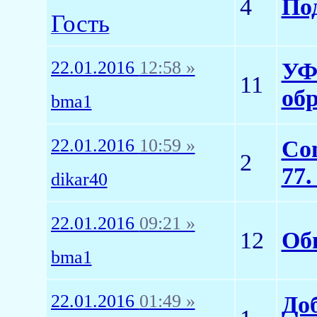
4
По
Гость
22.01.2016
12:58 »
УФ
11
об
bma1
22.01.2016
10:59 »
Com
2
77.
dikar40
22.01.2016
09:21 »
12
Обн
bma1
22.01.2016
01:49 »
До