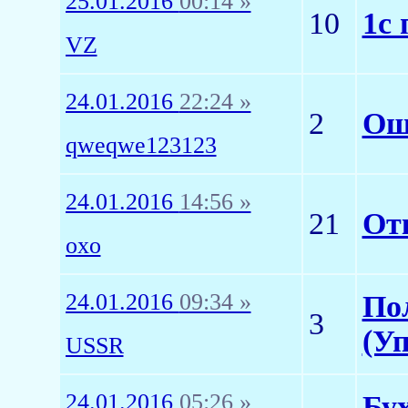
25.01.2016
00:14 »
10
1c 
VZ
24.01.2016
22:24 »
2
Ош
qweqwe123123
24.01.2016
14:56 »
21
От
oxo
24.01.2016
09:34 »
По
3
(У
USSR
24.01.2016
05:26 »
Бу