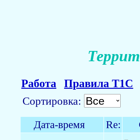
Террит
Работа
Правила Т1С
Сортировка:
Дата-время
Re: