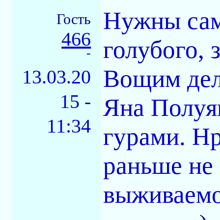
Нужны сам
Гость
466
голубого, 
-
Вощим дело
13.03.20
15 -
Яна Полуя
11:34
гурами. Нр
раньше не 
выживаемо