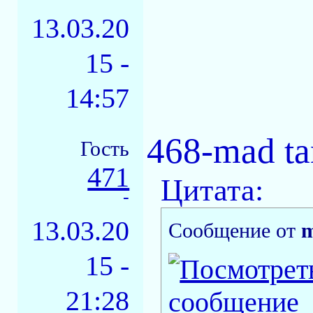
13.03.20
15 -
14:57
468-mad ta
Гость
471
Цитата:
-
13.03.20
Сообщение от
m
15 -
21:28