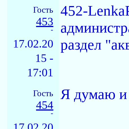
452-Lenka
Гость
453
администр
-
раздел "а
17.02.20
15 -
17:01
Я думаю и 
Гость
454
-
17.02.20