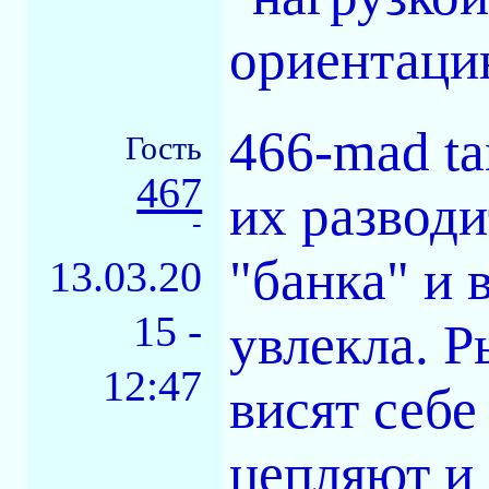
ориентаци
466-mad ta
Гость
467
их разводи
-
"банка" и 
13.03.20
15 -
увлекла. Р
12:47
висят себе
цепляют и 