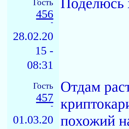
Поделюсь 
Гость
456
-
28.02.20
15 -
08:31
Отдам раст
Гость
457
криптокари
-
похожий на
01.03.20