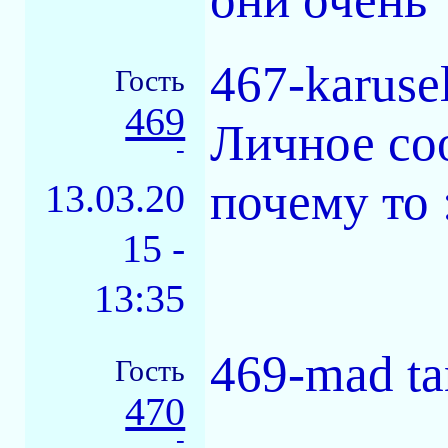
467-karuse
Гость
469
Личное со
-
почему то 
13.03.20
15 -
13:35
469-mad ta
Гость
470
-