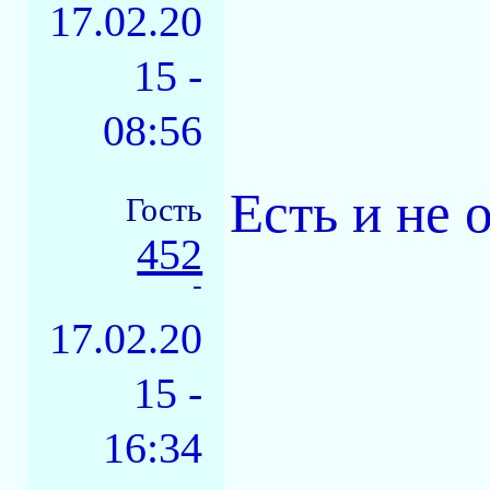
17.02.20
15 -
08:56
Есть и не о
Гость
452
-
17.02.20
15 -
16:34