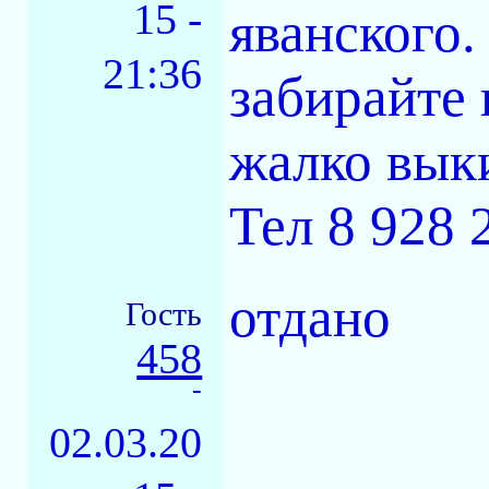
15 -
яванского.
21:36
забирайте 
жалко вык
Тел 8 928 
отдано
Гость
458
-
02.03.20