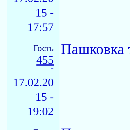
15 -
17:57
Пашковка т
Гость
455
-
17.02.20
15 -
19:02