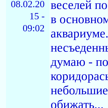
веселей по
08.02.20
15 -
в основном
09:02
аквариуме.
несъеденн
думаю - по
коридорасы
небольшие,
обижать...