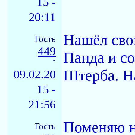
15 -
20:11
Нашёл свои
Гость
449
Панда и с
-
Штерба. Н
09.02.20
15 -
21:56
Поменяю на
Гость