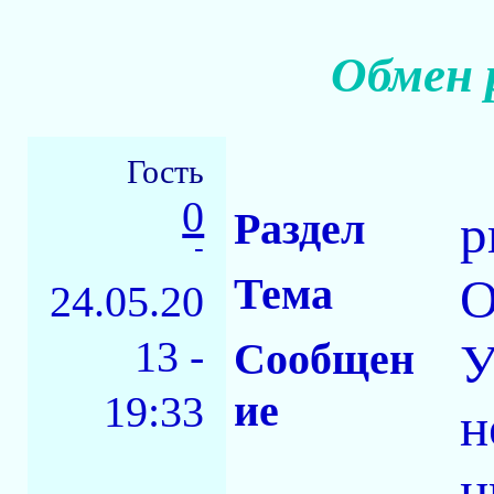
Обмен 
Гость
0
Раздел
р
-
Тема
О
24.05.20
13 -
Сообщен
У
ие
19:33
н
ц