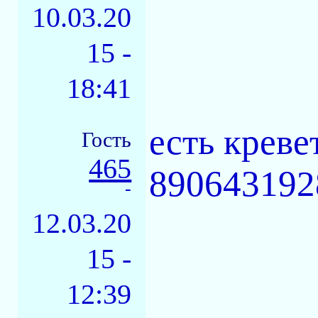
10.03.20
15 -
18:41
есть креве
Гость
465
890643192
-
12.03.20
15 -
12:39