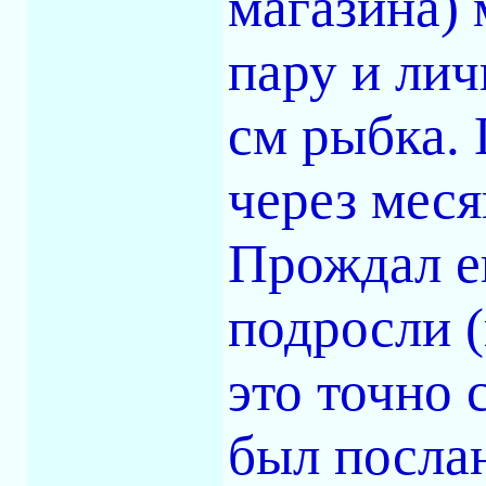
магазина) 
пару и лич
см рыбка. 
через меся
Прождал е
подросли (
это точно 
был послан