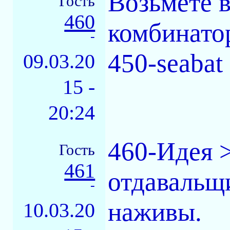
Возьмете 
Гость
460
комбинатор
-
450-seabat
09.03.20
15 -
20:24
460-Идея 
Гость
461
отдавальщ
-
наживы.
10.03.20