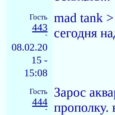
mad tank 
Гость
443
сегодня на
-
08.02.20
15 -
15:08
Зарос аква
Гость
444
прополку. 
-