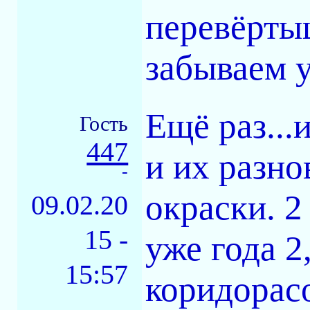
перевёртыш
забываем у
Ещё раз...
Гость
447
и их разно
-
окраски. 2
09.02.20
15 -
уже года 2
15:57
коридорасо