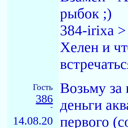
рыбок ;)
384-irixa 
Хелен и чт
встречатьс
Возьму за
Гость
386
деньги ак
-
первого (
14.08.20