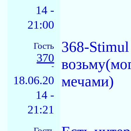
14 -
21:00
368-Stimul
Гость
370
возьму(мо
-
мечами)
18.06.20
14 -
21:21
Гость