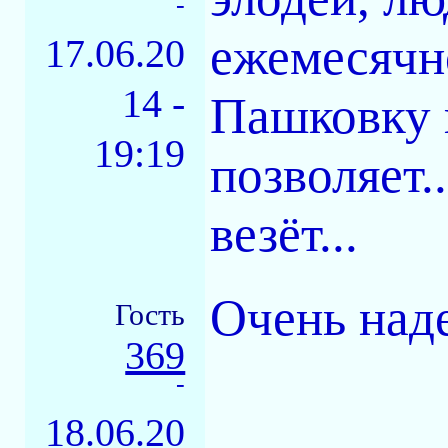
-
ежемесячно
17.06.20
14 -
Пашковку 
19:19
позволяет.
везёт...
Очень наде
Гость
369
-
18.06.20