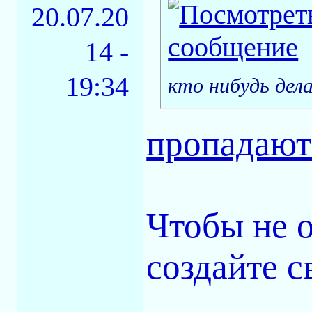
20.07.20
14 -
19:34
кто нибудь дел
пропадают
Чтобы не 
создайте с