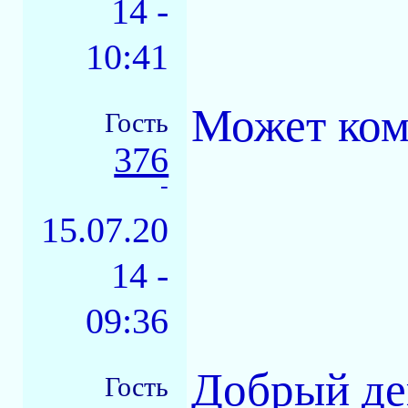
14 -
10:41
Может ком
Гость
376
-
15.07.20
14 -
09:36
Добрый де
Гость