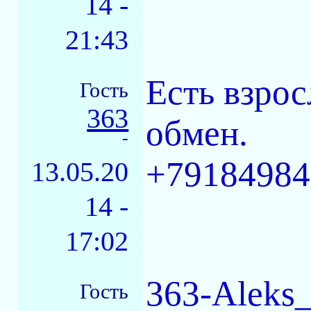
14 -
21:43
Есть взро
Гость
363
обмен.
-
+79184984
13.05.20
14 -
17:02
363-Aleks
Гость