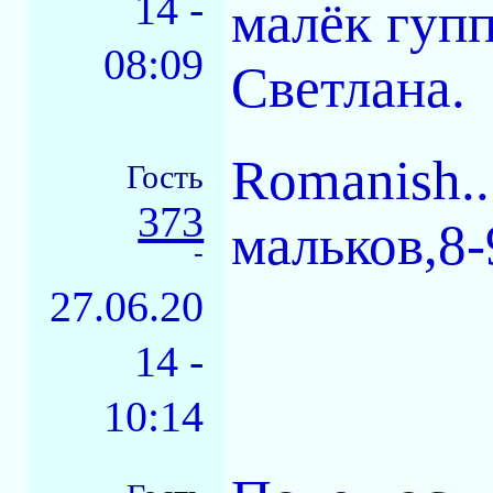
14 -
малёк гупп
08:09
Светлана.
Romanish..
Гость
373
мальков,8-
-
27.06.20
14 -
10:14