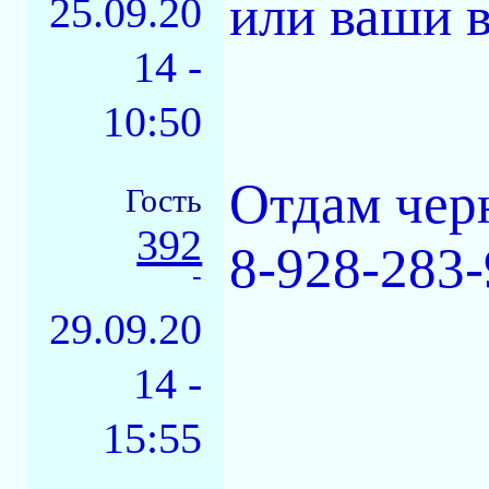
или ваши 
25.09.20
14 -
10:50
Отдам чер
Гость
392
8-928-283-
-
29.09.20
14 -
15:55