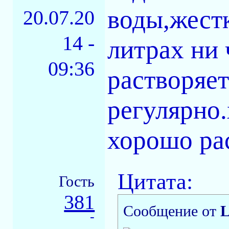
воды,жестк
20.07.20
14 -
литрах ни 
09:36
растворяет
регулярно.
хорошо ра
Цитата:
Гость
381
Сообщение от
L
-