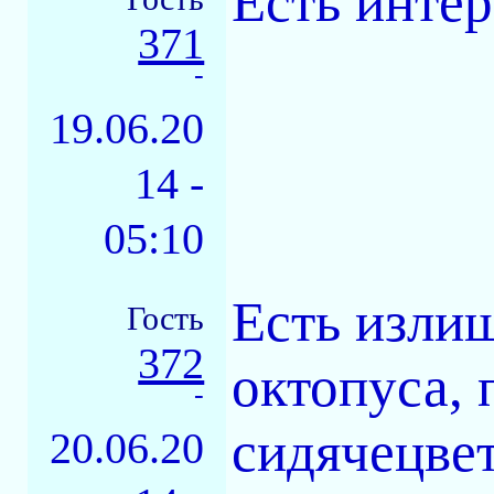
Есть интер
371
-
19.06.20
14 -
05:10
Есть изли
Гость
372
октопуса,
-
сидячецвет
20.06.20