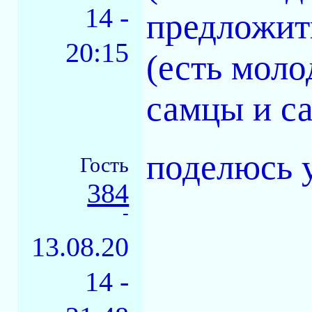
14 -
предложит
20:15
(есть мол
самцы и са
поделюсь 
Гость
384
-
13.08.20
14 -