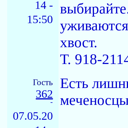
14 -
выбирайте.
15:50
уживаются.
хвост.
Т. 918-211
Есть лишн
Гость
362
меченосцы
-
07.05.20