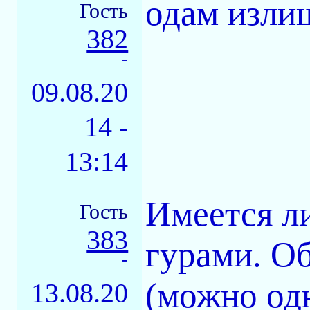
одам изли
Гость
382
-
09.08.20
14 -
13:14
Имеется л
Гость
383
гурами. Об
-
(можно одн
13.08.20