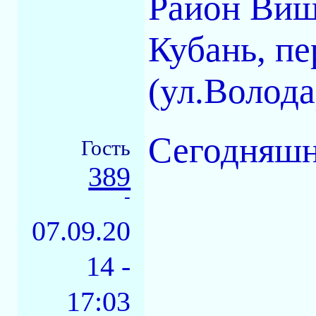
Район Виш
Кубань, пе
(ул.Волода
Сегодняшн
Гость
389
-
07.09.20
14 -
17:03