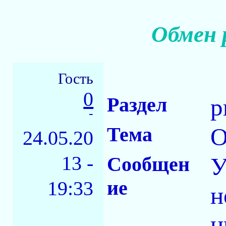
Обмен 
Гость
0
Раздел
р
-
Тема
О
24.05.20
13 -
Сообщен
У
ие
19:33
н
ц