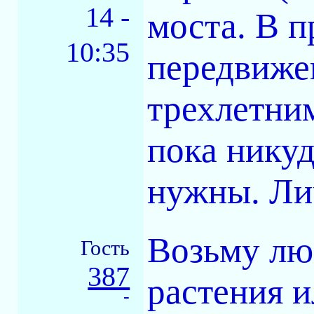
14 -
моста. В 
10:35
передвижен
трехлетни
пока никуд
нужны. Ли
Возьму лю
Гость
387
растения 
-