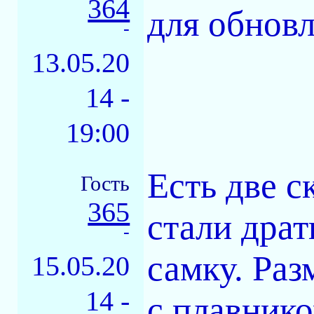
364
для обновл
-
13.05.20
14 -
19:00
Есть две с
Гость
365
стали драт
-
самку. Раз
15.05.20
14 -
с плавнико