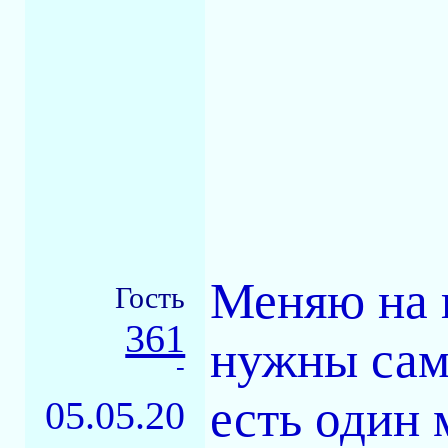
Меняю на 
Гость
361
нужны сам
-
есть один
05.05.20