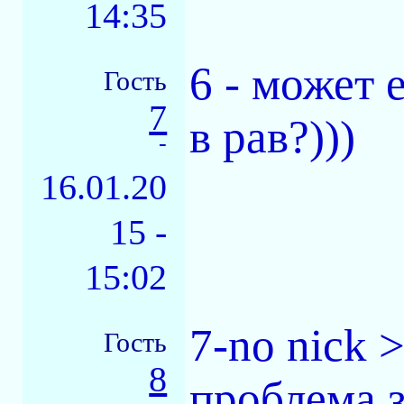
14:35
6 - может 
Гость
7
в рав?)))
-
16.01.20
15 -
15:02
7-no nick 
Гость
8
проблема з