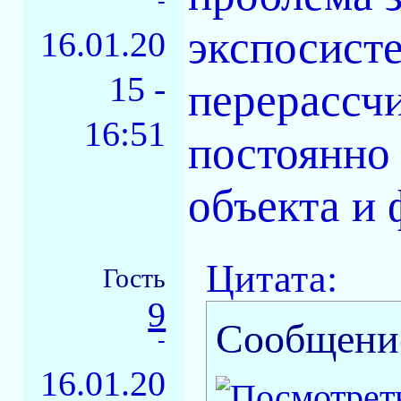
-
экспосист
16.01.20
15 -
перерассчи
16:51
постоянно
объекта и 
Цитата:
Гость
9
Сообщени
-
16.01.20