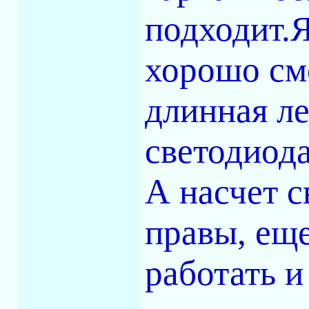
подходит.
хорошо см
длинная ле
светодиода
А насчет с
правы, ещ
работать и