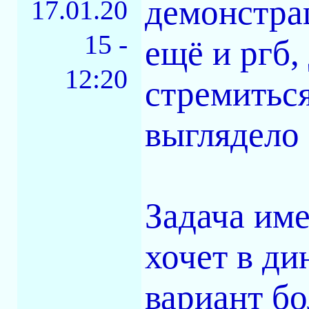
демонстра
17.01.20
15 -
ещё и ргб,
12:20
стремиться
выглядело
Задача име
хочет в ди
вариант б