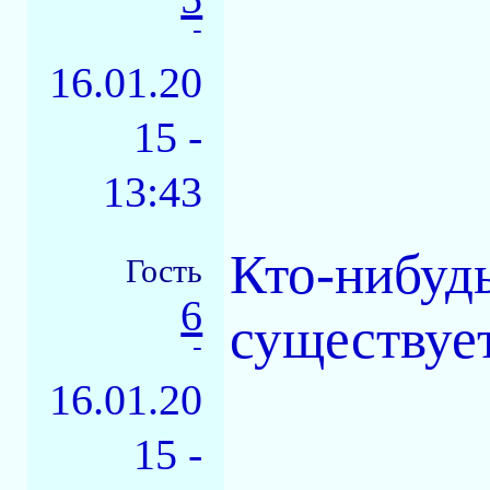
-
16.01.20
15 -
13:43
Кто-нибудь
Гость
6
существуе
-
16.01.20
15 -