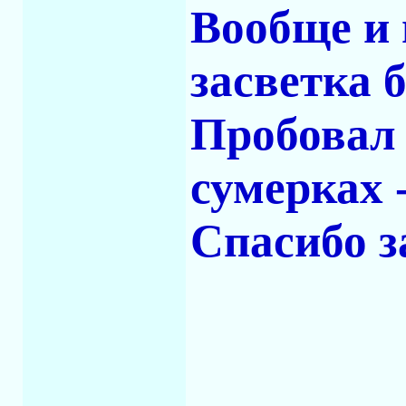
Вообще и 
засветка 
Пробовал 
сумерках -
Спасибо з