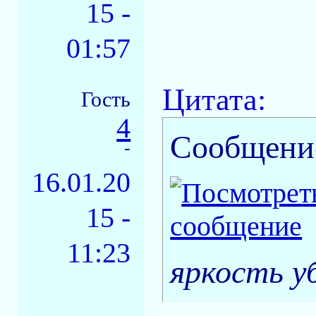
15 -
01:57
Цитата:
Гость
4
Сообщени
-
16.01.20
15 -
11:23
яркость у