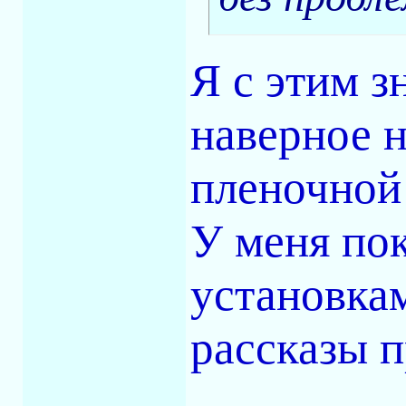
Я с этим з
наверное н
пленочной
У меня пок
установка
рассказы п