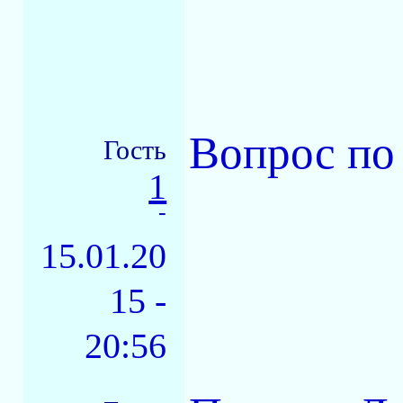
Вопрос по
Гость
1
-
15.01.20
15 -
20:56