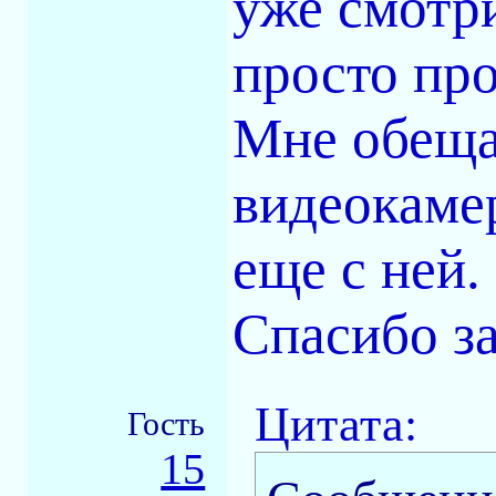
уже смотри
просто про
Мне обеща
видеокаме
еще с ней.
Спасибо за
Цитата:
Гость
15