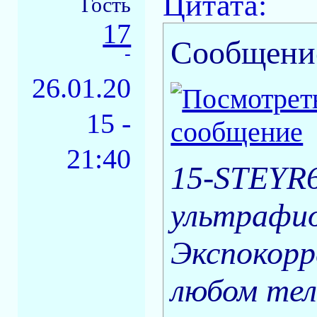
Цитата:
Гость
17
Сообщени
-
26.01.20
15 -
21:40
15-STEYR6
ультрафио
Экспокорр
любом тел