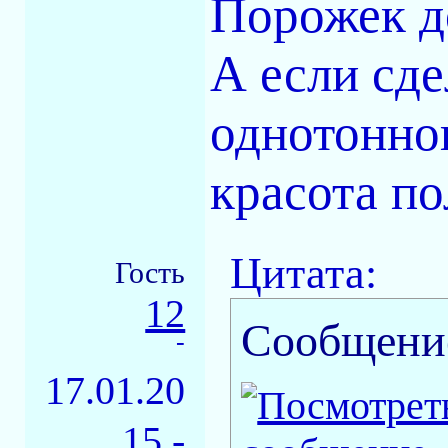
Порожек д
А если сде
однотонног
красота по
Цитата:
Гость
12
Сообщени
-
17.01.20
15 -