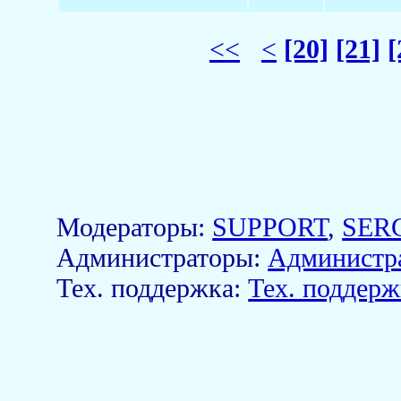
<<
<
[20]
[21]
[
Модераторы:
SUPPORT
,
SER
Aдминистраторы:
Администр
Тех. поддержка:
Тех. поддерж