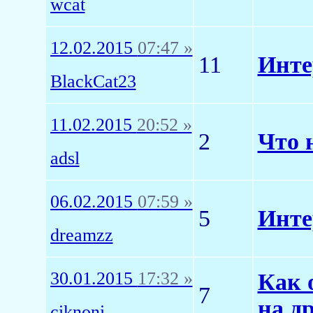
wcat
12.02.2015
07:47 »
11
Интер
BlackCat23
11.02.2015
20:52 »
2
Что 
adsl
06.02.2015
07:59 »
5
Инте
dreamzz
30.01.2015
17:32 »
Как 
7
на д
ciknoni