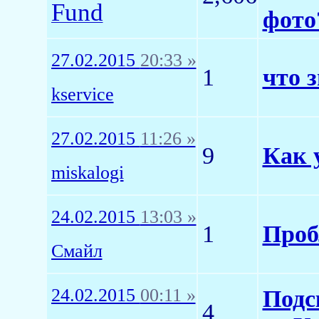
Fund
фото
27.02.2015
20:33 »
1
что 
kservice
27.02.2015
11:26 »
9
Как 
miskalogi
24.02.2015
13:03 »
1
Пробл
Смайл
24.02.2015
00:11 »
Подс
4