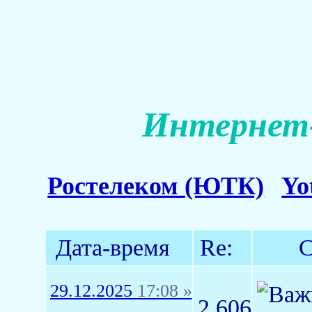
Интернет-
Ростелеком (ЮТК)
Yo
Дата-время
Re:
С
29.12.2025
17:08 »
2,606