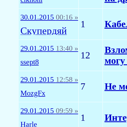
30.01.2015
00:16 »
1
Кабе
Скупердяй
29.01.2015
13:40 »
Взло
12
могу
ssept8
29.01.2015
12:58 »
7
Не мо
MozgFx
29.01.2015
09:59 »
1
Инте
Harle