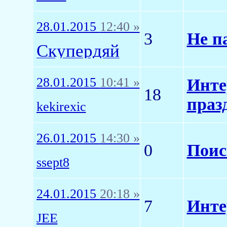
28.01.2015
12:40 »
3
Не п
Скупердяй
28.01.2015
10:41 »
Инте
18
праз
kekirexic
26.01.2015
14:30 »
0
Поис
ssept8
24.01.2015
20:18 »
7
Инте
JEE