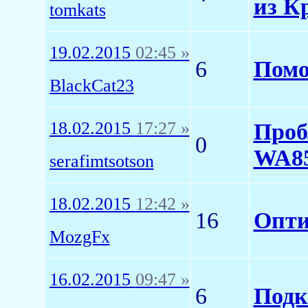
из К
tomkats
19.02.2015
02:45 »
6
Помо
BlackCat23
18.02.2015
17:27 »
Проб
0
WA8
serafimtsotson
18.02.2015
12:42 »
16
Опти
MozgFx
16.02.2015
09:47 »
6
Подк