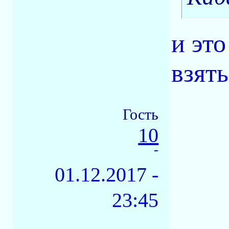
и эт
взять
Гость
10
-
01.12.2017 -
23:45