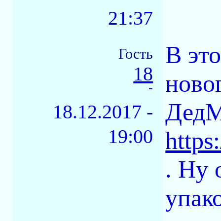
21:37
В это
Гость
18
ново
-
ДедМ
18.12.2017 -
19:00
https
. Ну 
упак