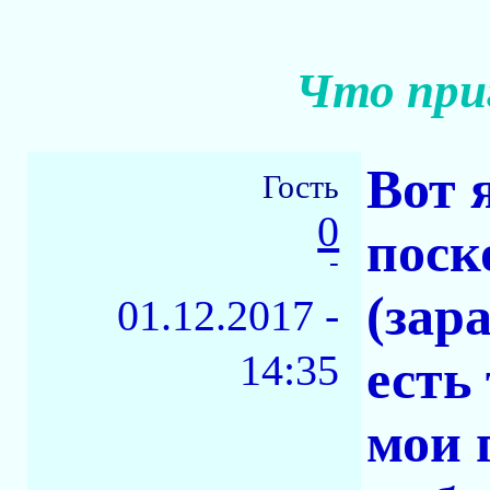
Что при
Вот 
Гость
0
поск
-
(зар
01.12.2017 -
14:35
есть
мои 