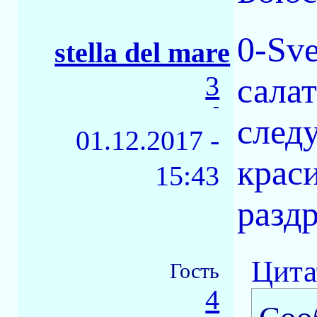
0-Sve
stella del mare
3
сала
-
след
01.12.2017 -
краси
15:43
раздр
Цита
Гость
4