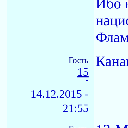
Ибо 
наци
Флам
Кана
Гость
15
-
14.12.2015 -
21:55