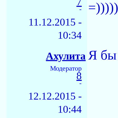
7
=)))))
-
11.12.2015 -
10:34
Я бы
Ахулита
Модератор
8
-
12.12.2015 -
10:44