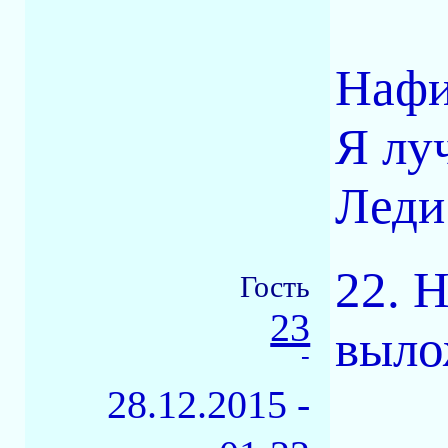
Нафи
Я лу
Леди
22. 
Гость
23
выло
-
28.12.2015 -