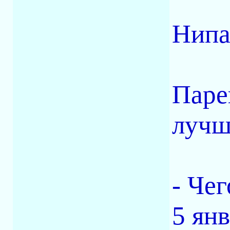
Нипа
Паре
лучше
- Чег
5 янв