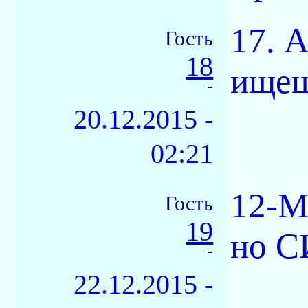
17. 
Гость
18
ище
-
20.12.2015 -
02:21
12-M
Гость
19
но 
-
22.12.2015 -