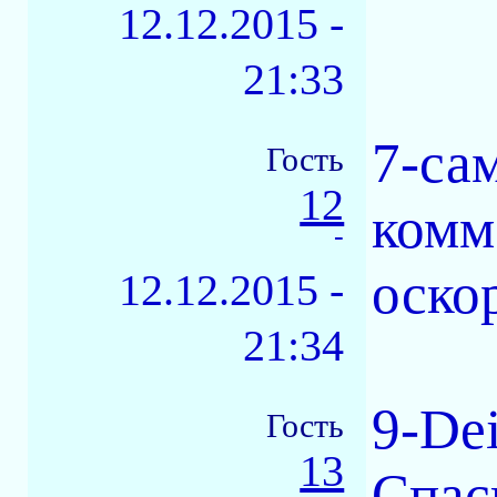
12.12.2015 -
21:33
7-са
Гость
12
комм
-
оско
12.12.2015 -
21:34
9-De
Гость
13
Спас