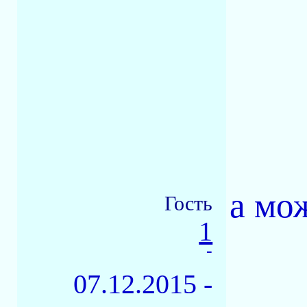
а мо
Гость
1
-
07.12.2015 -