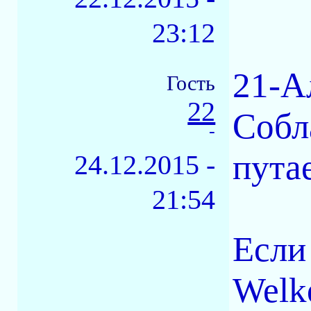
23:12
21-А
Гость
22
Собла
-
пута
24.12.2015 -
21:54
Если
Welk