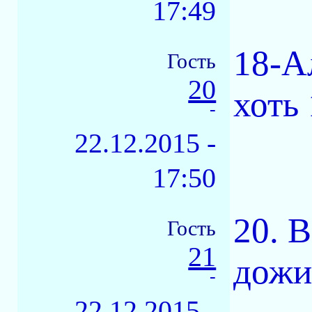
17:49
18-А
Гость
20
хоть 
-
22.12.2015 -
17:50
20. В
Гость
21
дожил
-
22.12.2015 -