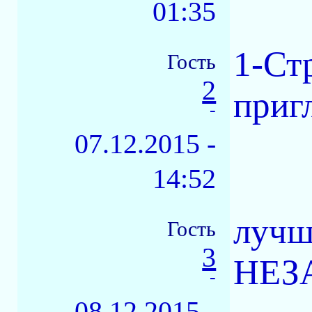
01:35
1-Ст
Гость
2
приг
-
07.12.2015 -
14:52
лучш
Гость
3
НЕЗА
-
08.12.2015 -