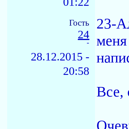
01:22
23-А
Гость
24
меня 
-
напи
28.12.2015 -
20:58
Все,
Очев