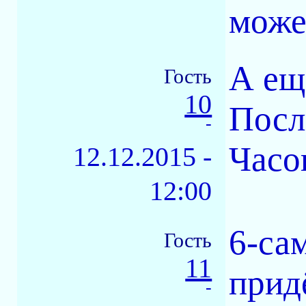
може
А ещ
Гость
10
Посл
-
Часо
12.12.2015 -
12:00
6-са
Гость
11
прид
-