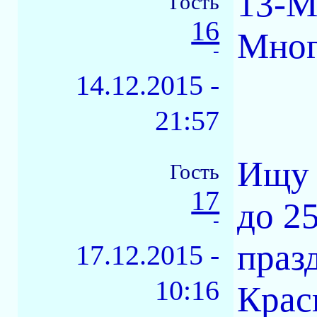
13-Mo
Гость
16
Мног
-
14.12.2015 -
21:57
Ищу 
Гость
17
до 2
-
праз
17.12.2015 -
10:16
Крас