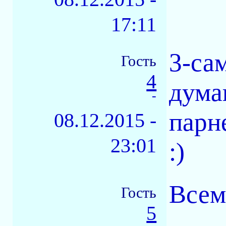
17:11
3-са
Гость
4
дума
-
парн
08.12.2015 -
23:01
:)
Всем
Гость
5