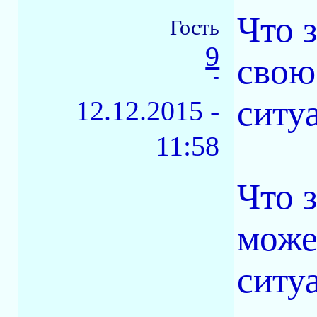
Что 
Гость
9
свою
-
ситу
12.12.2015 -
11:58
Что 
може
ситуа