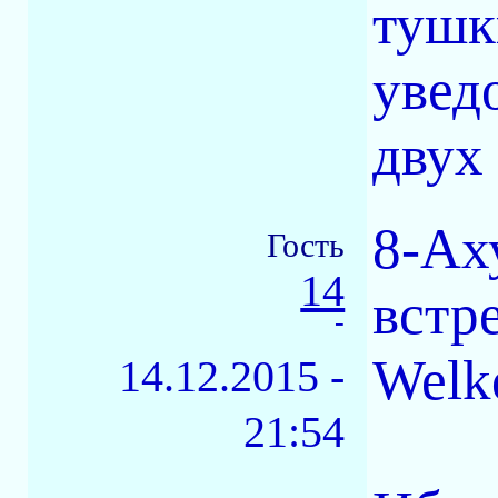
тушк
увед
двух
8-Ах
Гость
14
встр
-
Welk
14.12.2015 -
21:54