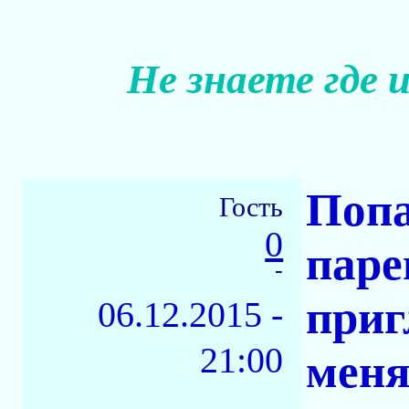
Не знаете где 
Попа
Гость
0
паре
-
приг
06.12.2015 -
21:00
меня