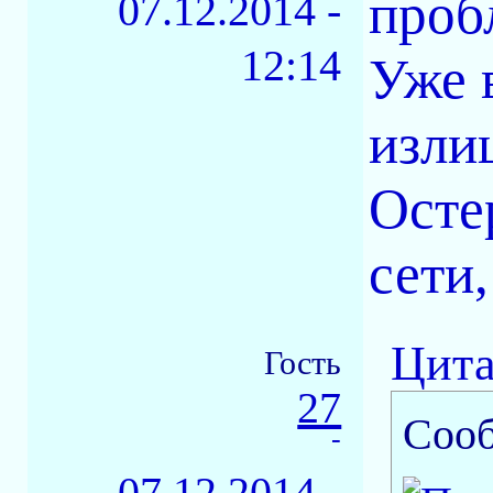
проб
07.12.2014 -
12:14
Уже 
изли
Осте
сети,
Цита
Гость
27
Соо
-
07.12.2014 -