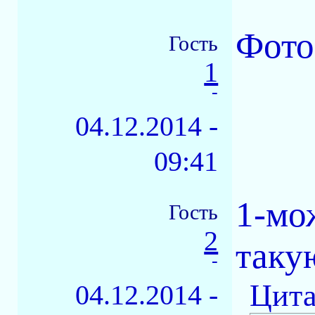
Фото
Гость
1
-
04.12.2014 -
09:41
1-мо
Гость
2
таку
-
Цита
04.12.2014 -