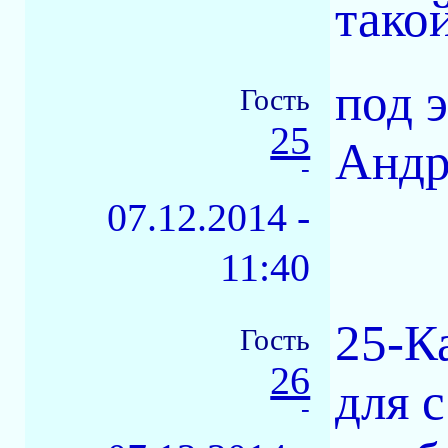
тако
под 
Гость
25
Андре
-
07.12.2014 -
11:40
25-К
Гость
26
для 
-