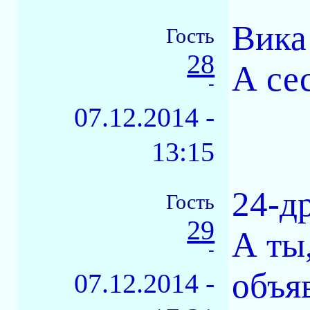
Вика
Гость
28
А се
-
07.12.2014 -
13:15
24-д
Гость
29
А ты
-
объяв
07.12.2014 -