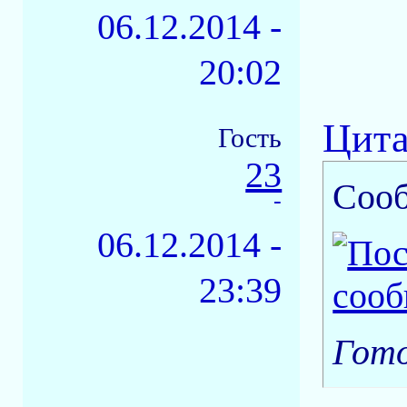
06.12.2014 -
20:02
Цита
Гость
23
Соо
-
06.12.2014 -
23:39
Гото