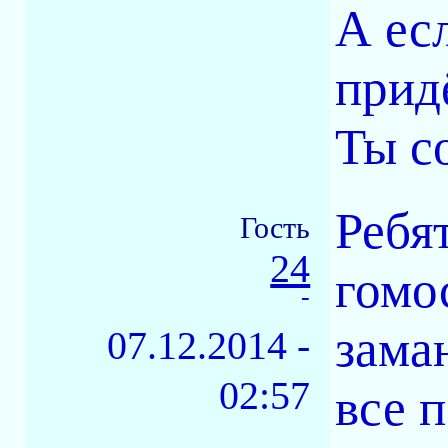
А ес
прид
Ты со
Ребят
Гость
24
гомо
-
зама
07.12.2014 -
02:57
все 