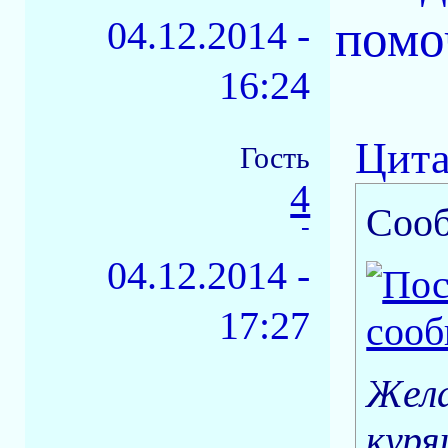
помо
04.12.2014 -
16:24
Цита
Гость
4
Соо
-
04.12.2014 -
17:27
Жела
куря