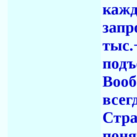
кажд
запр
тыс.
подъ
Вооб
всег
Стра
поня