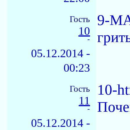
9-М
Гость
10
грить
-
05.12.2014 -
00:23
10-ht
Гость
11
Поче
-
05.12.2014 -