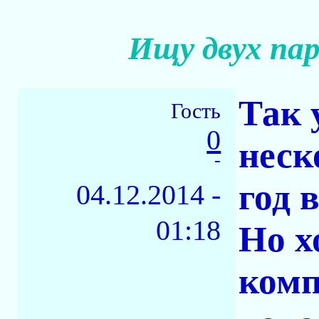
Ищу двух пар
Так 
Гость
0
неск
-
год 
04.12.2014 -
01:18
Но х
ком