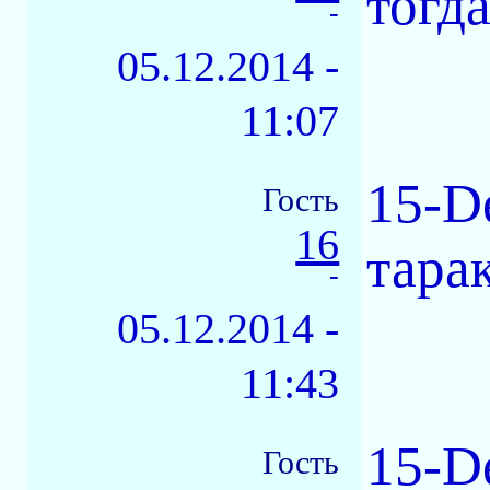
тогд
-
05.12.2014 -
11:07
15-D
Гость
16
тара
-
05.12.2014 -
11:43
15-D
Гость