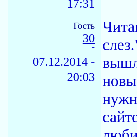
17:31
Чита
Гость
30
слез
-
вышл
07.12.2014 -
20:03
новы
нужн
сайт
любим