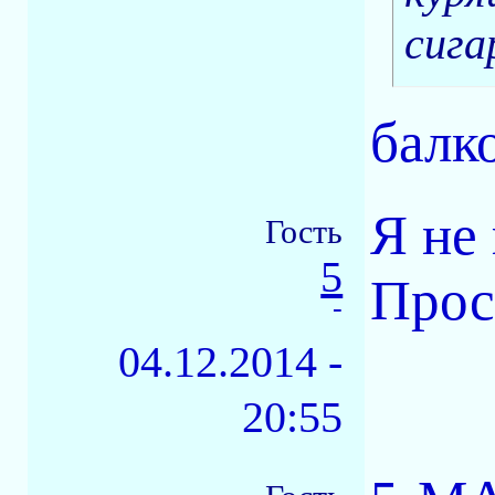
сига
балко
Я не
Гость
5
Прос
-
04.12.2014 -
20:55