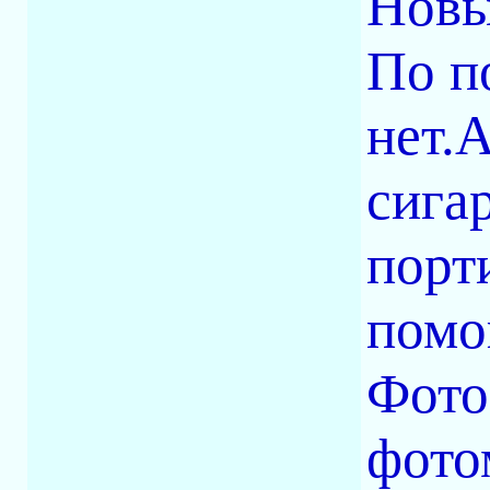
Новы
По п
нет.А
сигар
порт
помо
Фото
фото