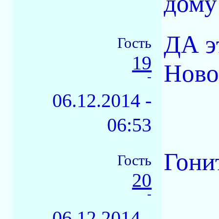
дому
ДА э
Гость
19
Ново
-
06.12.2014 -
06:53
Гони
Гость
20
-
06.12.2014 -