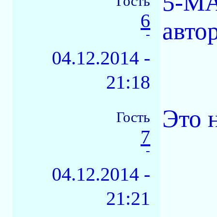
5-М
Гость
6
авто
-
04.12.2014 -
21:18
Это 
Гость
7
-
04.12.2014 -
21:21