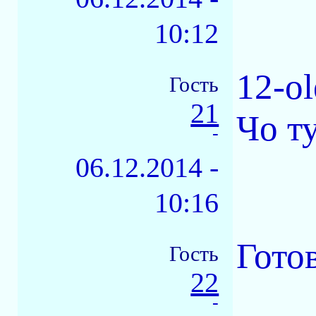
10:12
12-o
Гость
21
Чо ту
-
06.12.2014 -
10:16
Готов
Гость
22
-