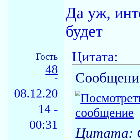
Да уж, ин
будет
Цитата:
Гость
48
Сообщени
-
08.12.20
14 -
00:31
Цитата: С