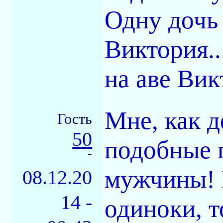
Одну дочь
Виктория..
на аве Вик
Мне, как д
Гость
50
подобные 
-
мужчины! 
08.12.20
14 -
одиноки, т