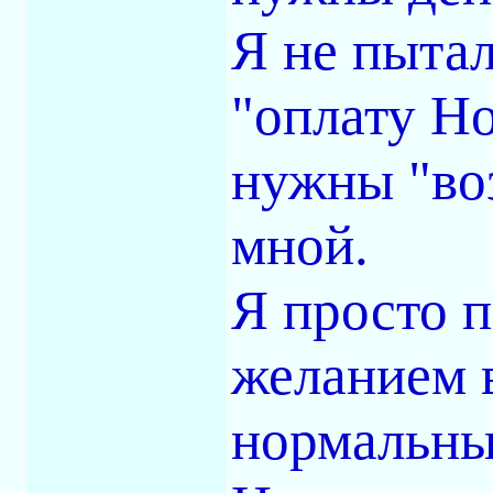
Я не пытал
"оплату Но
нужны "воз
мной.
Я просто п
желанием 
нормальны