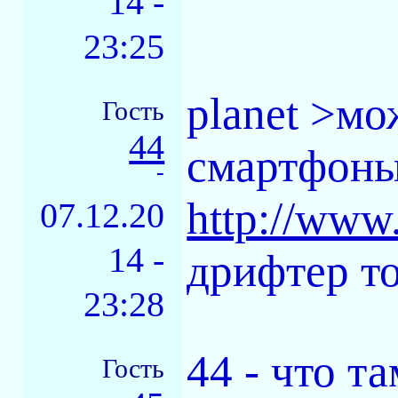
14 -
23:25
planet >мо
Гость
44
смартфоны.
-
http://www
07.12.20
14 -
дрифтер то
23:28
44 - что та
Гость