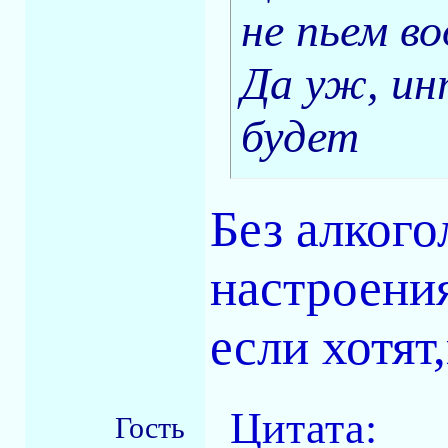
не пьем в
Да уж, ин
будет
Без алкого
настроени
если хотят
Цитата:
Гость