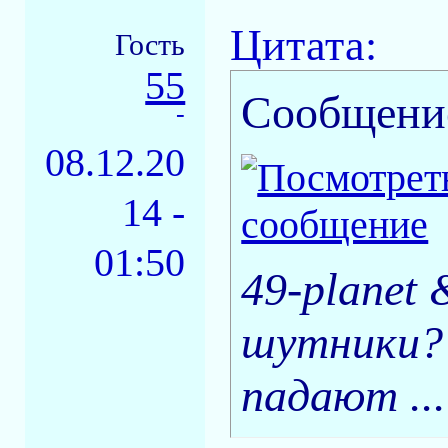
Цитата:
Гость
55
Сообщени
-
08.12.20
14 -
01:50
49-planet
шутники? ;
падают ...