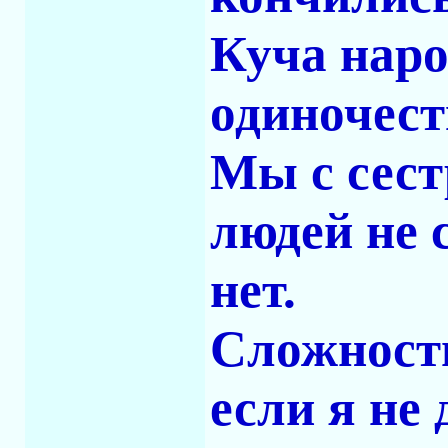
Куча наро
одиночест
Мы с сест
людей не 
нет.
Сложности
если я не