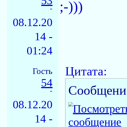
53
;-)))
-
08.12.20
14 -
01:24
Цитата:
Гость
54
Сообщени
-
08.12.20
14 -