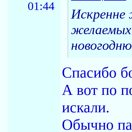
01:44
Искренне 
желаемых 
новогодню
Спасибо б
А вот по п
искали.
Обычно па