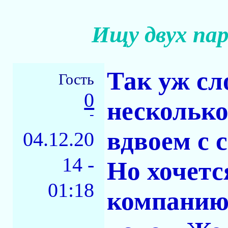
Ищу двух пар
Так уж сл
Гость
0
несколько
-
вдвоем с 
04.12.20
14 -
Но хочетс
01:18
компанию