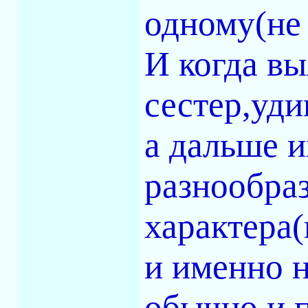
одному(не 
И когда вы
сестер,уди
а дальше и
разнообра
характера(
и именно н
обычно и 