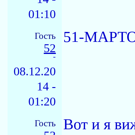
01:10
51-МАРТО
Гость
52
-
08.12.20
14 -
01:20
Вот и я ви
Гость