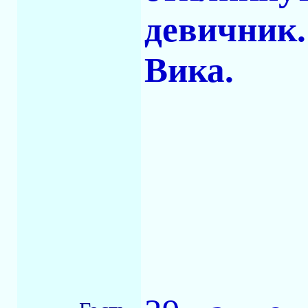
девичник.
Вика.