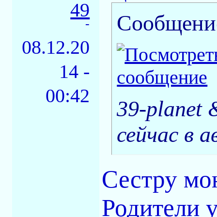
49
Сообщени
-
08.12.20
14 -
00:42
39-planet 
сейчас в 
Сестру мо
Родители 