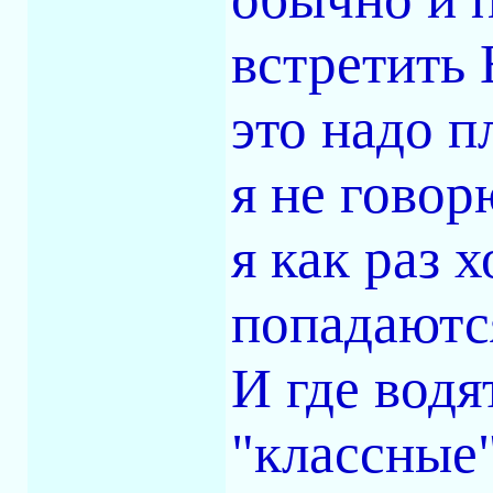
встретить 
это надо п
я не говор
я как раз 
попадаются
И где водя
"классные