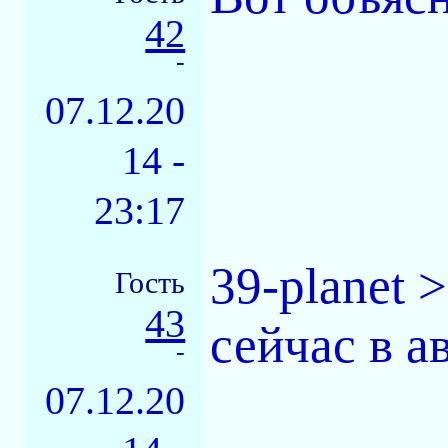
42
-
07.12.20
14 -
23:17
39-planet 
Гость
43
сейчас в а
-
07.12.20