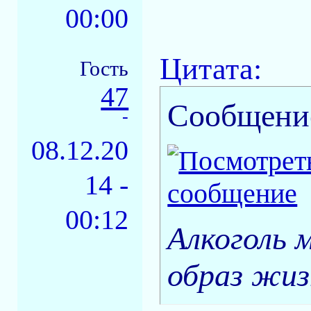
00:00
Цитата:
Гость
47
Сообщени
-
08.12.20
14 -
00:12
Алкоголь 
образ жиз