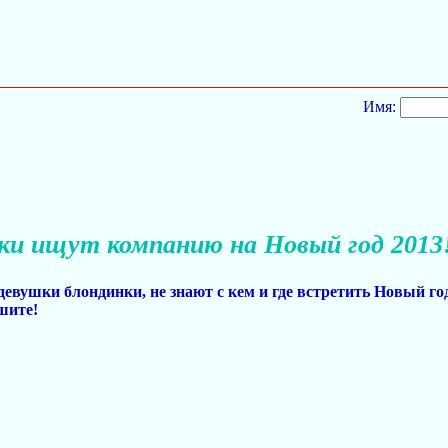
Имя:
ки ищут компанию на Новый год 2013!
девушки блондинки, не знают с кем и где встретить Новый год
шите!