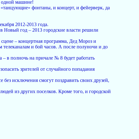
на одной машине!
 «танцующие» фонтаны, и концерт, и фейерверк, да
екабря 2012-2013 года.
 в Новый год – 2013 городские власти решили
а сцене – концертная программа, Дед Мороз и
 телеканалам и бой часов. А после полуночи и до
– в полночь на причале № 8 будет работать
зопасить зрителей от случайного попадания
е без исключения смогут поздравить своих друзей,
людей из других поселков. Кроме того, и городской