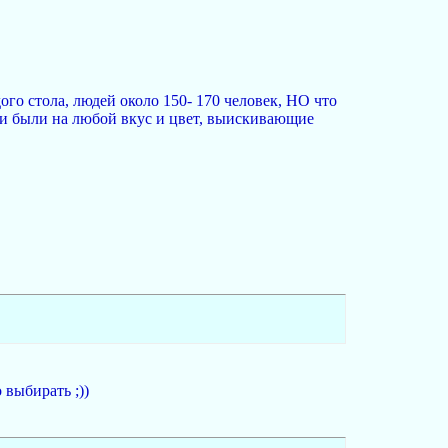
го стола, людей около 150- 170 человек, НО что
ки были на любой вкус и цвет, выискивающие
выбирать ;))