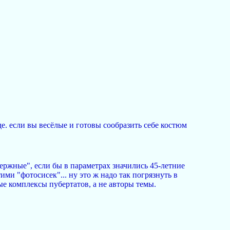
е. если вы весёлые и готовы сообразить себе костюм
держные", если бы в параметрах значились 45-летние
и "фотосисек"... ну это ж надо так погрязнуть в
е комплексы пубертатов, а не авторы темы.