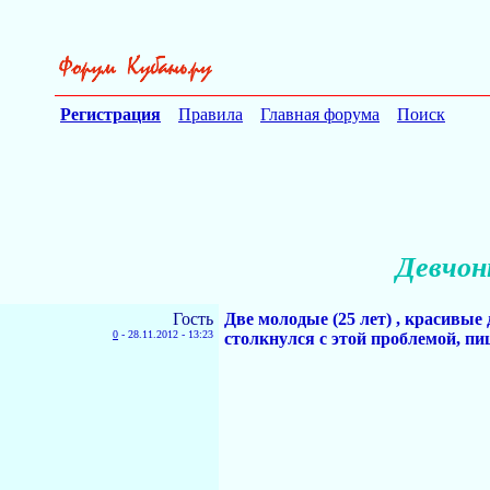
Регистрация
Правила
Главная форума
Поиск
Девчон
Гость
Две молодые (25 лет) , красивые 
0
-
28.11.2012 - 13:23
столкнулся с этой проблемой, пи