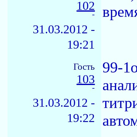
102
врем
-
31.03.2012 -
19:21
99-1
Гость
103
анал
-
титр
31.03.2012 -
19:22
авто