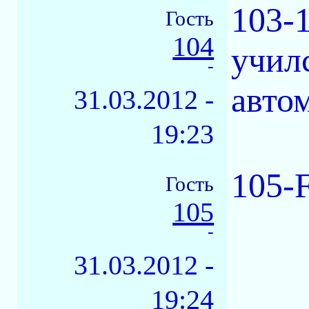
103-
Гость
104
учил
-
авто
31.03.2012 -
19:23
105-F
Гость
105
-
31.03.2012 -
19:24