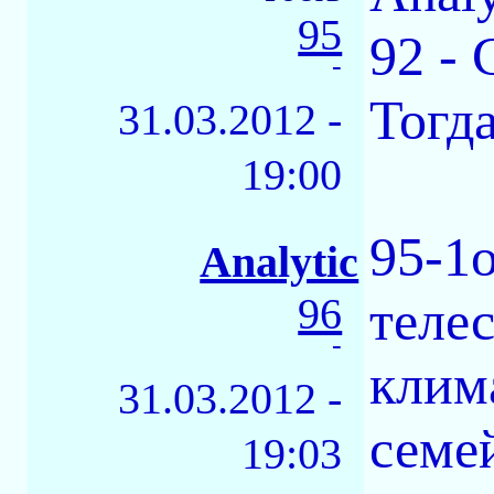
95
92 - 
-
Тогд
31.03.2012 -
19:00
95-1
Analytic
96
теле
-
клим
31.03.2012 -
семе
19:03