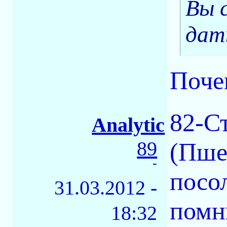
Вы 
дат
Поче
82-Ст
Analytic
89
(Пше
-
посол
31.03.2012 -
помн
18:32