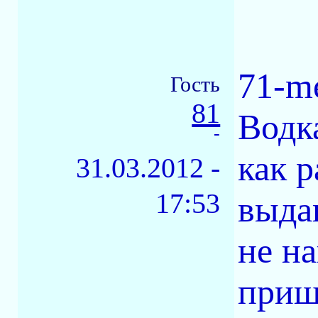
71-m
Гость
81
Водка
-
как р
31.03.2012 -
17:53
выда
не на
приш