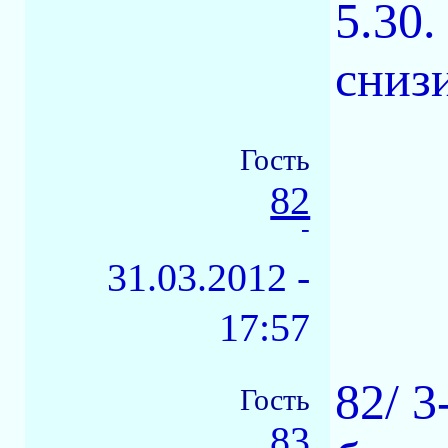
5.30.
сниз
Гость
82
-
31.03.2012 -
17:57
82/ 3
Гость
83