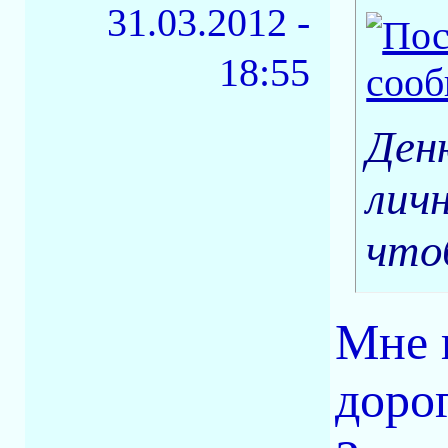
31.03.2012 -
18:55
Ден
лич
что
Мне 
доро