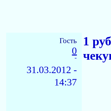
1 ру
Гость
0
чеку
-
31.03.2012 -
14:37