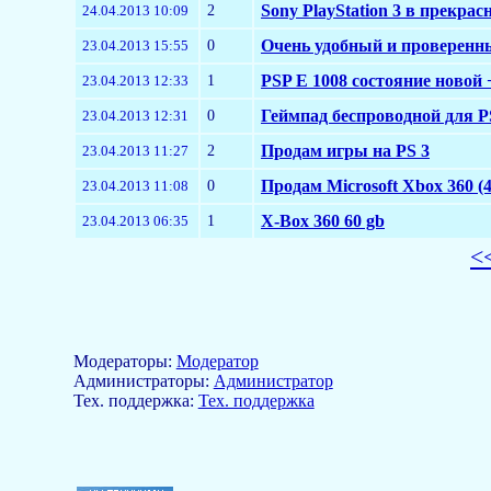
2
Sony PlayStation 3 в прекра
24.04.2013 10:09
0
Очень удобный и проверенн
23.04.2013 15:55
1
PSP E 1008 состояние новой 
23.04.2013 12:33
0
Геймпад беспроводной для P
23.04.2013 12:31
2
Продам игры на PS 3
23.04.2013 11:27
0
Продам Microsoft Xbox 360 (4
23.04.2013 11:08
1
X-Box 360 60 gb
23.04.2013 06:35
<
Модераторы:
Модератор
Aдминистраторы:
Администратор
Тех. поддержка:
Тех. поддержка