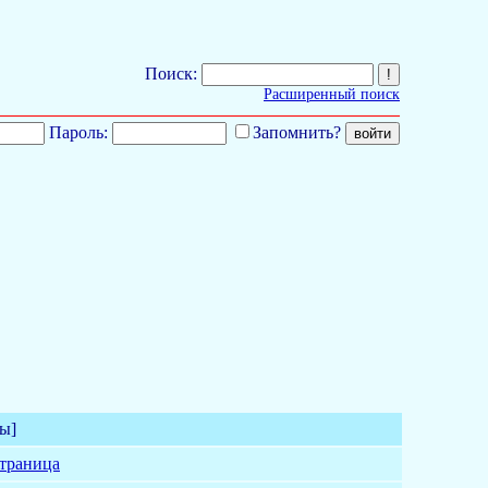
Поиск:
Расширенный поиск
Пароль:
Запомнить?
ы]
страница