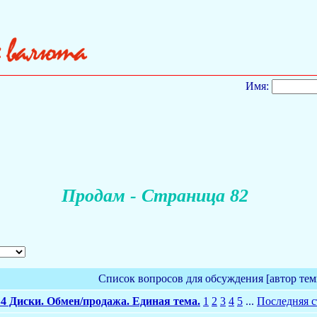
Имя:
Продам - Страница 82
Список вопросов для обсуждения [автор тем
4 Диски. Обмен/продажа. Единая тема.
1
2
3
4
5
...
Последняя 