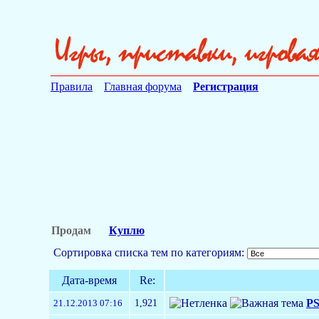
Правила
Главная форума
Регистрация
Продам
Куплю
Сортировка списка тем по категориям:
Дата-время
Re:
1,921
PS
21.12.2013 07:16