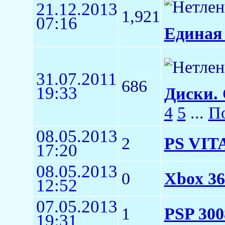
21.12.2013
1,921
07:16
Единая 
31.07.2011
686
19:33
Диски. 
4
5
...
По
08.05.2013
2
PS VITA
17:20
08.05.2013
0
Xbox 36
12:52
07.05.2013
1
PSP 300
19:31