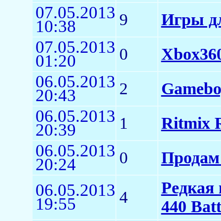
07.05.2013
9
Игры дл
10:38
07.05.2013
0
Xbox360
01:20
06.05.2013
2
Gameboy
20:43
06.05.2013
1
Ritmix 
20:39
06.05.2013
0
Продам 
20:24
Редкая 
06.05.2013
4
19:55
440 Batt