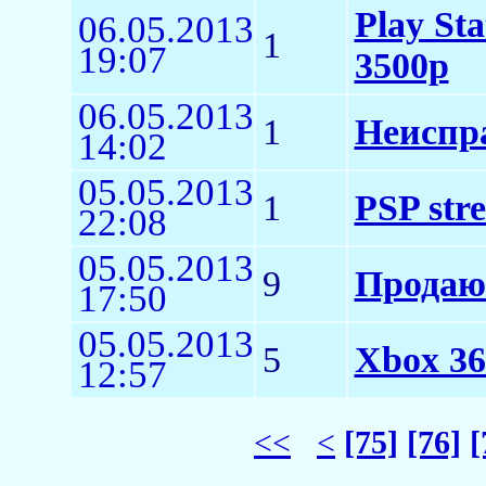
Play St
06.05.2013
1
19:07
3500р
06.05.2013
1
Неиспра
14:02
05.05.2013
1
PSP stre
22:08
05.05.2013
9
Продаю
17:50
05.05.2013
5
Xbox 36
12:57
<<
<
[75]
[76]
[