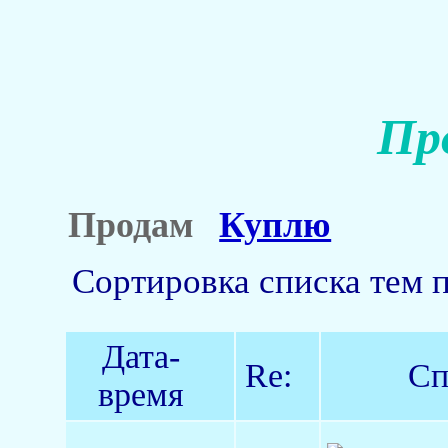
Пр
Продам
Куплю
Сортировка списка тем 
Дата-
Re:
Сп
время