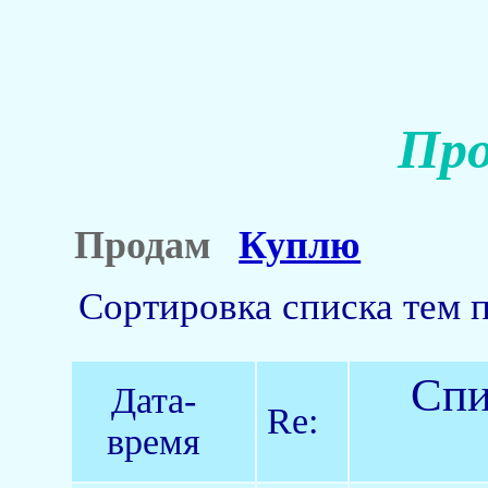
Про
Продам
Куплю
Сортировка списка тем 
Спи
Дата-
Re:
время