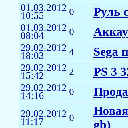
01.03.2012
Руль 
0
10:55
01.03.2012
Аккау
0
08:04
29.02.2012
Sega 
4
18:03
29.02.2012
PS 3 
2
15:42
29.02.2012
Прода
0
14:16
Новая
29.02.2012
0
11:17
gb)