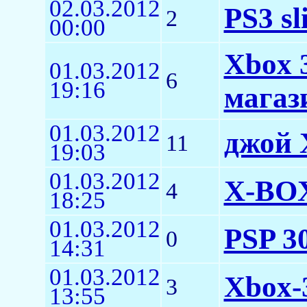
02.03.2012
PS3 sl
2
00:00
Xbox 3
01.03.2012
6
19:16
магаз
01.03.2012
джой 
11
19:03
01.03.2012
X-BOX
4
18:25
01.03.2012
PSP 3
0
14:31
01.03.2012
Xbox-
3
13:55