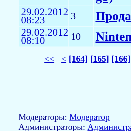
29.02.2012
Прода
3
08:23
29.02.2012
Ninten
10
08:10
<<
<
[164]
[165]
[166]
Модераторы:
Модератор
Aдминистраторы:
Администр