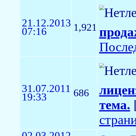
21.12.2013
1,921
прода
07:16
После
31.07.2011
лицен
686
19:33
тема.
стран
02.03.2012