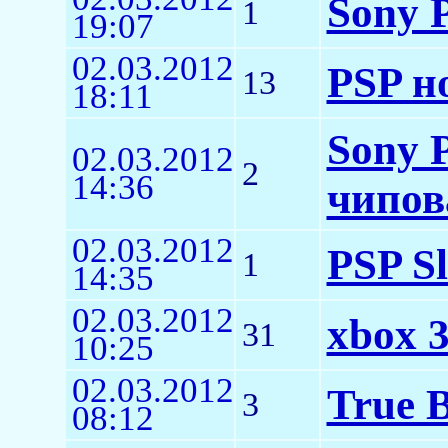
Sony P
1
19:07
02.03.2012
PSP н
13
18:11
Sony 
02.03.2012
2
14:36
чипов
02.03.2012
PSP S
1
14:35
02.03.2012
xbox 
31
10:25
02.03.2012
True B
3
08:12