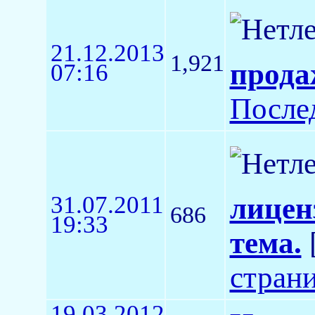
21.12.2013
1,921
прода
07:16
После
31.07.2011
лицен
686
19:33
тема.
стран
19.03.2012