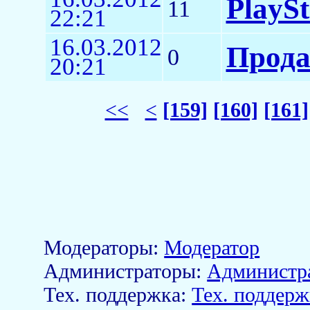
PlayS
11
22:21
16.03.2012
Прода
0
20:21
<<
<
[159]
[160]
[161]
Модераторы:
Модератор
Aдминистраторы:
Администр
Тех. поддержка:
Тех. поддерж