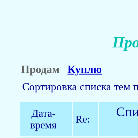
Про
Продам
Куплю
Сортировка списка тем 
Спи
Дата-
Re:
время