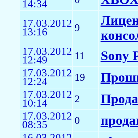
14:34
Лицен
17.03.2012
9
13:16
консо
17.03.2012
Sony P
11
12:49
17.03.2012
Проши
19
12:24
17.03.2012
Прод
2
10:14
17.03.2012
прода
0
08:35
16.03.2012