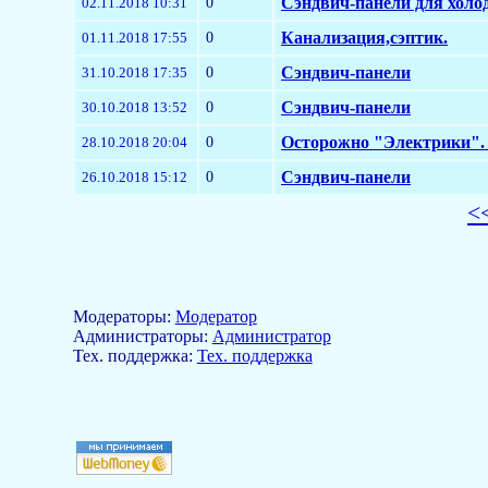
0
Сэндвич-панели для холо
02.11.2018 10:31
0
Канализация,сэптик.
01.11.2018 17:55
0
Сэндвич-панели
31.10.2018 17:35
0
Сэндвич-панели
30.10.2018 13:52
0
Осторожно "Электрики". 
28.10.2018 20:04
0
Сэндвич-панели
26.10.2018 15:12
<
Модераторы:
Модератор
Aдминистраторы:
Администратор
Тех. поддержка:
Тех. поддержка