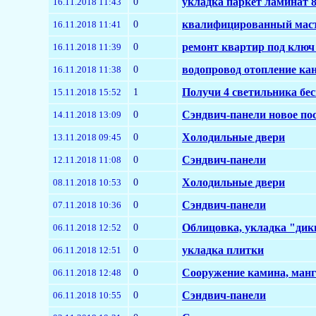
0
укладка паркет ламинат 
16.11.2018 11:43
0
квалифицированный масте
16.11.2018 11:41
0
ремонт квартир под ключ
16.11.2018 11:39
0
водопровод отопление ка
16.11.2018 11:38
1
Получи 4 светильника бес
15.11.2018 15:52
0
Сэндвич-панели новое пос
14.11.2018 13:09
0
Холодильные двери
13.11.2018 09:45
0
Сэндвич-панели
12.11.2018 11:08
0
Холодильные двери
08.11.2018 10:53
0
Сэндвич-панели
07.11.2018 10:36
0
Облицовка, укладка "ди
06.11.2018 12:52
0
укладка плитки
06.11.2018 12:51
0
Сооружение камина, ман
06.11.2018 12:48
0
Сэндвич-панели
06.11.2018 10:55