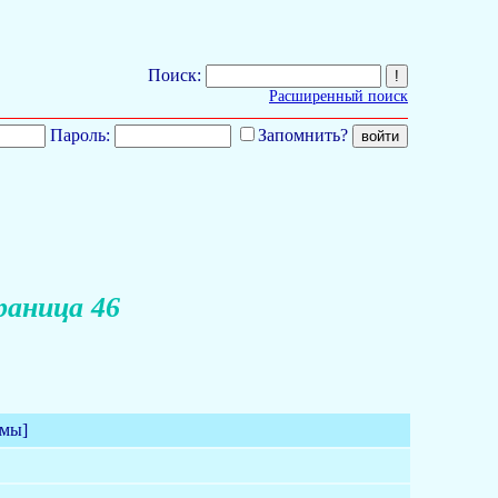
Поиск:
Расширенный поиск
Пароль:
Запомнить?
аница 46
емы]