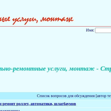
Имя:
ьно-ремонтные услуги, монтаж - Стр
Список вопросов для обсуждения [автор т
и ремонт роллет, автоматики, шлагбаумов