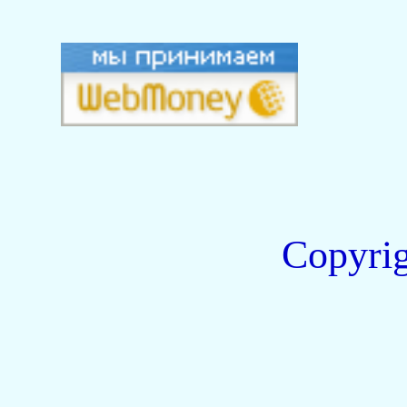
Copyri