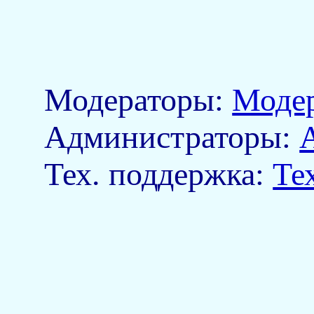
Модераторы:
Моде
Aдминистраторы:
Тех. поддержка:
Те