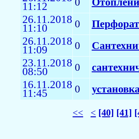
0
Отоплени
11:12
26.11.2018
0
Перфорато
11:10
26.11.2018
0
Сантехни
11:09
23.11.2018
0
сантехни
08:50
16.11.2018
0
установк
11:45
<<
<
[40]
[41]
[