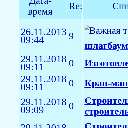
Дата-
Re:
Спи
время
26.11.2013
9
09:44
шлагбаум
29.11.2018
0
Изготовл
09:11
29.11.2018
0
Кран-ман
09:11
Строител
29.11.2018
0
09:09
строител
Строител
29.11.2018