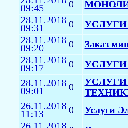
28.11.2018
0
МОНОЛИ
09:45
28.11.2018
0
УСЛУГИ
09:31
28.11.2018
0
Заказ мин
09:20
28.11.2018
0
УСЛУГИ
09:17
УСЛУГИ
28.11.2018
0
09:01
ТЕХНИК
26.11.2018
0
Услуги Э
11:13
26.11.2018