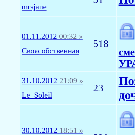
mrsjane
01.11.2012
00:32 »
518
Своясобственная
сме
УР
По
31.10.2012
21:09 »
23
до
Le_Soleil
30.10.2012
18:51 »