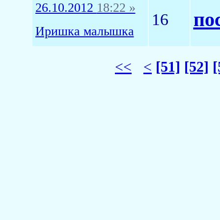
26.10.2012
18:22 »
по
16
Иришка малышка
<<
<
[51]
[52]
[