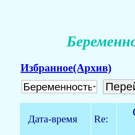
Беременно
Избранное(Архив)
Дата-время
Re: