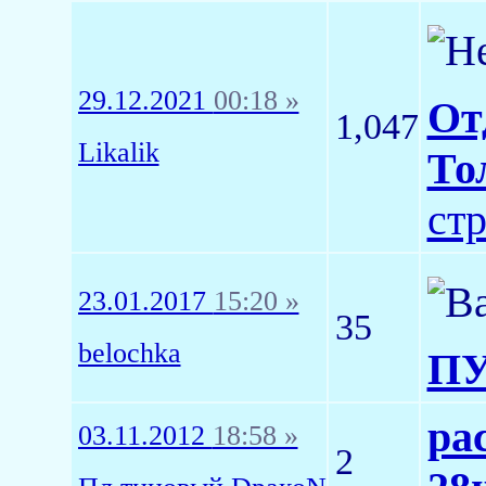
29.12.2021
00:18 »
От
1,047
Likalik
То
ст
23.01.2017
15:20 »
35
belochka
ПУ
ра
03.11.2012
18:58 »
2