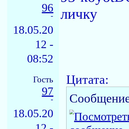
96
личку
-
18.05.20
12 -
08:52
Цитата:
Гость
97
Сообщение
-
18.05.20
12 -