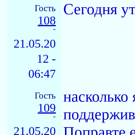
Сегодня у
Гость
108
-
21.05.20
12 -
06:47
насколько 
Гость
109
поддержив
-
Поправте е
21.05.20