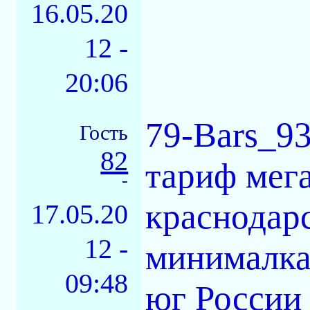
16.05.20
12 -
20:06
79-Bars_93
Гость
82
тариф мег
-
краснодарс
17.05.20
12 -
минималка 
09:48
юг России