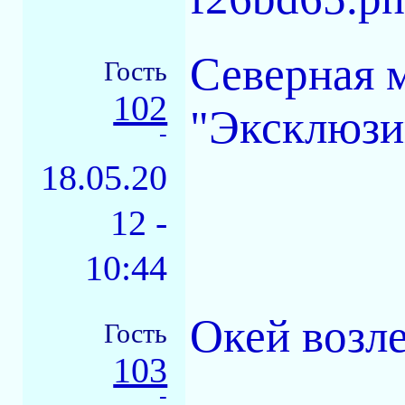
Северная 
Гость
102
"Эксклюзи
-
18.05.20
12 -
10:44
Окей возл
Гость
103
-