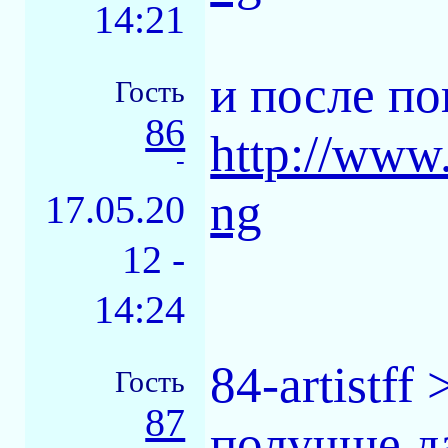
14:21
и после по
Гость
86
http://www.
-
ng
17.05.20
12 -
14:24
84-artistf
Гость
87
получше д