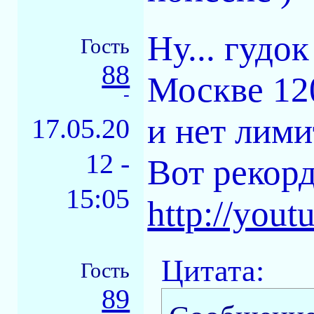
Ну... гудо
Гость
88
Москве 12
-
и нет лими
17.05.20
12 -
Вот рекорд
15:05
http://yo
Цитата:
Гость
89