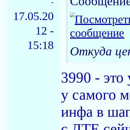
Сообщение
-
17.05.20
12 -
15:18
Откуда це
3990 - это
у самого м
инфа в шап
с ЛТЕ сейч