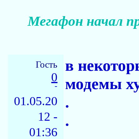
Мегафон начал п
в некотор
Гость
0
модемы ху
-
.
01.05.20
12 -
.
01:36
.