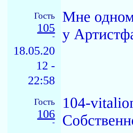
Мне одном
Гость
105
у Артистф
-
18.05.20
12 -
22:58
104-vitali
Гость
106
Собственно
-