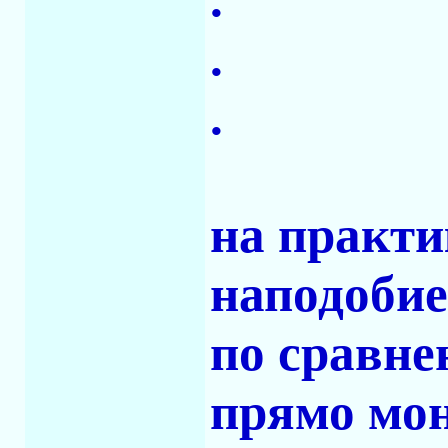
.
.
на практи
наподобие
по сравне
прямо мон