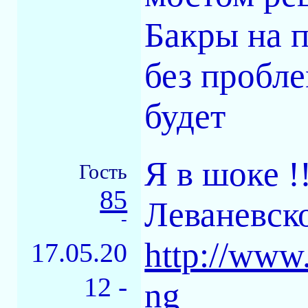
Бакры на п
без пробле
будет
Я в шоке !
Гость
85
Леваневск
-
http://www.
17.05.20
12 -
ng