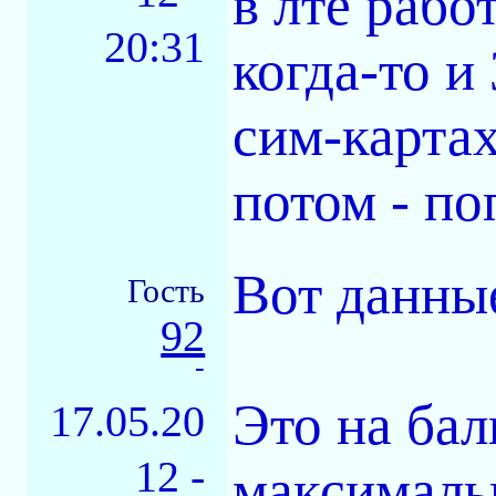
в лте рабо
20:31
когда-то и
сим-карта
потом - по
Вот данны
Гость
92
-
Это на бал
17.05.20
12 -
максимальн