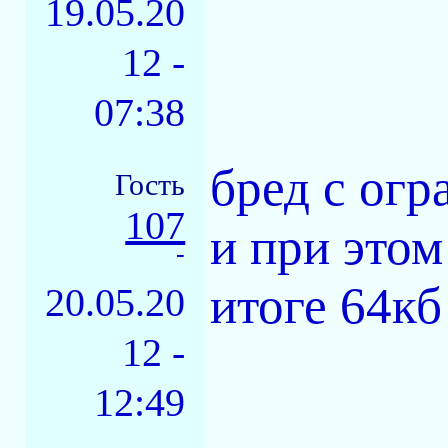
19.05.20
12 -
07:38
бред с огр
Гость
107
и при этом
-
итоге 64кб
20.05.20
12 -
12:49