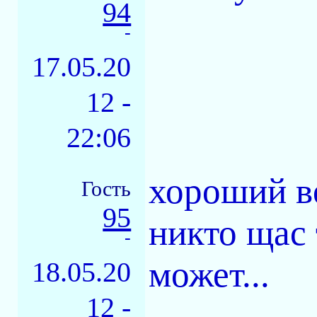
94
-
17.05.20
12 -
22:06
хороший в
Гость
95
никто щас 
-
может...
18.05.20
12 -