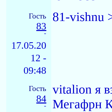
81-vishnu
Гость
83
-
17.05.20
12 -
09:48
vitalion я 
Гость
84
Мегафрн К
-