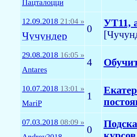
Пацталоцци
12.09.2018
21:04 »
УТ11, 
0
[Чучун
Чучундер
29.08.2018
16:05 »
4
Обучит
Antares
10.07.2018
13:01 »
Екатер
1
постоя
MariP
07.03.2018
08:09 »
Подска
0
курсов
Andrey2018