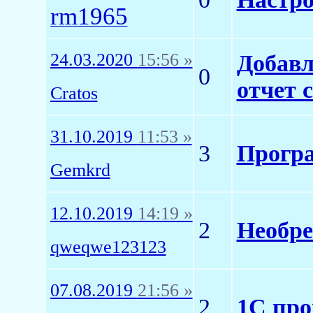
rm1965
24.03.2020
15:56 »
Добавл
0
отчет 
Cratos
31.10.2019
11:53 »
3
Програ
Gemkrd
12.10.2019
14:19 »
2
Необре
qweqwe123123
07.08.2019
21:56 »
2
1С про