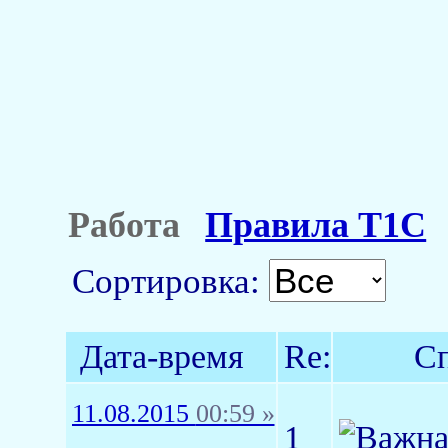
Работа
Правила Т1С
Сортировка:
Дата-время
Re:
Сп
11.08.2015
00:59 »
1