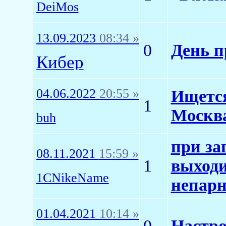
DeiMos
13.09.2023
08:34 »
0
День п
Кибер
04.06.2022
20:55 »
Ищется
1
Москва
buh
при за
08.11.2021
15:59 »
1
выходи
1CNikeName
непарн
01.04.2021
10:14 »
0
Настро