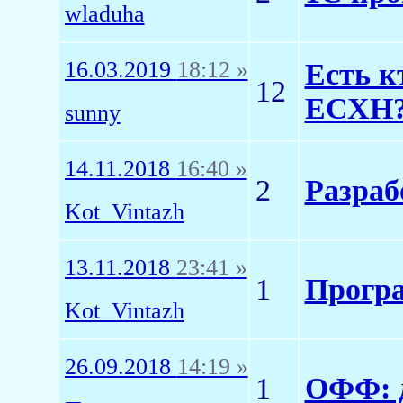
wladuha
16.03.2019
18:12 »
Есть к
12
ЕСХН
sunny
14.11.2018
16:40 »
2
Разраб
Kot_Vintazh
13.11.2018
23:41 »
1
Програ
Kot_Vintazh
26.09.2018
14:19 »
1
ОФФ: д