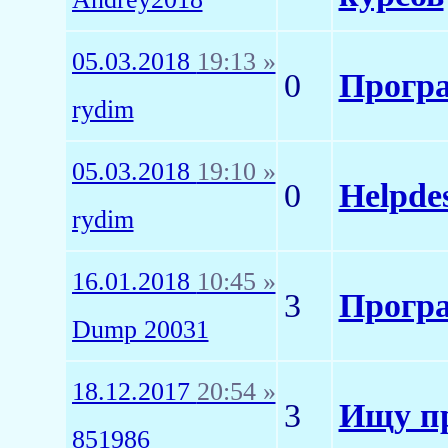
05.03.2018
19:13 »
0
Програ
rydim
05.03.2018
19:10 »
0
Helpde
rydim
16.01.2018
10:45 »
3
Програ
Dump 20031
18.12.2017
20:54 »
3
Ищу пр
851986