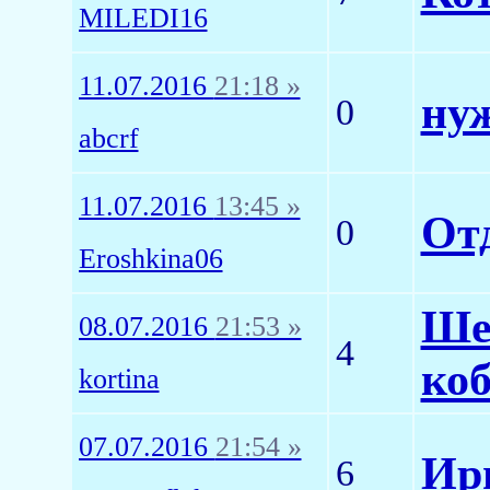
MILEDI16
11.07.2016
21:18 »
ну
0
abcrf
11.07.2016
13:45 »
От
0
Eroshkina06
Ше
08.07.2016
21:53 »
4
коб
kortina
07.07.2016
21:54 »
Ир
6