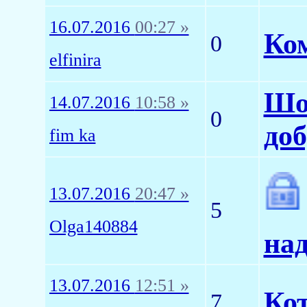
16.07.2016
00:27 »
Ко
0
elfinira
Шо
14.07.2016
10:58 »
0
до
fim ka
13.07.2016
20:47 »
5
Olga140884
на
13.07.2016
12:51 »
Ко
7