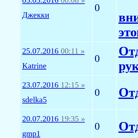
05.05.2016
00:08 »
0
вн
Джекки
это
Отд
25.07.2016
00:11 »
0
ру
Katrine
23.07.2016
12:15 »
От
0
sdelka5
20.07.2016
19:35 »
Отд
0
gmp1