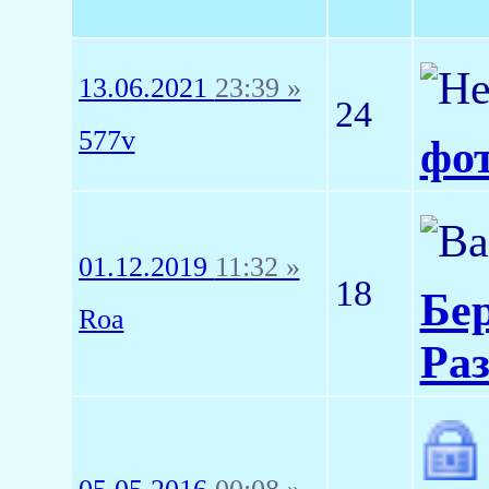
13.06.2021
23:39 »
24
577v
фот
01.12.2019
11:32 »
18
Бер
Roa
Раз