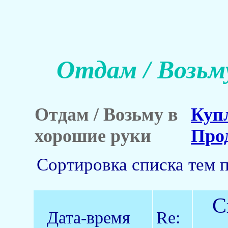
Отдам / Возьм
Отдам / Возьму в
Куп
хорошие руки
Про
Сортировка списка тем 
С
Дата-время
Re: