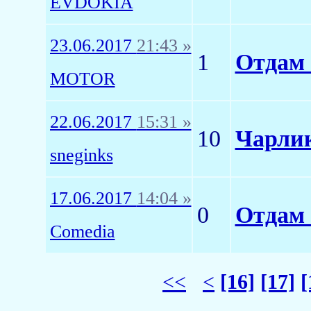
EVDOKIA
23.06.2017
21:43 »
1
Отдам 
MOTOR
22.06.2017
15:31 »
10
Чарлик
sneginks
17.06.2017
14:04 »
0
Отдам 
Comedia
<<
<
[16]
[17]
[