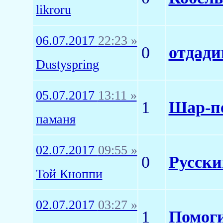
likroru
06.07.2017
22:23 »
0
отдади
Dustyspring
05.07.2017
13:11 »
1
Шар-пе
паманя
02.07.2017
09:55 »
0
Русски
Той Кноппи
02.07.2017
03:27 »
1
Помоги