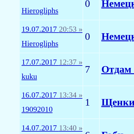
0
Немецк
Hierogliphs
19.07.2017
20:53 »
0
Немецк
Hierogliphs
17.07.2017
12:37 »
7
Отдам 
kuku
16.07.2017
13:34 »
1
Щенки
19092010
14.07.2017
13:40 »