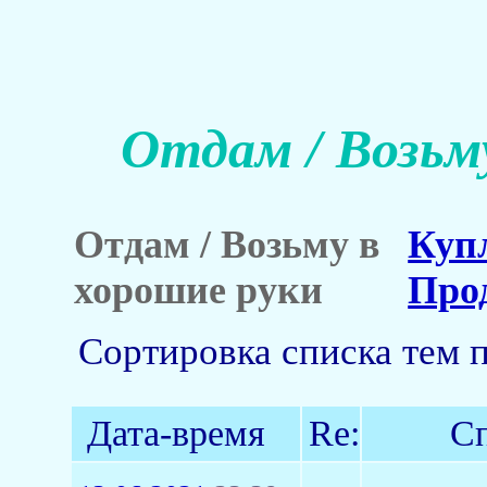
Отдам / Возьм
Отдам / Возьму в
Куп
хорошие руки
Про
Сортировка списка тем 
Дата-время
Re:
Сп