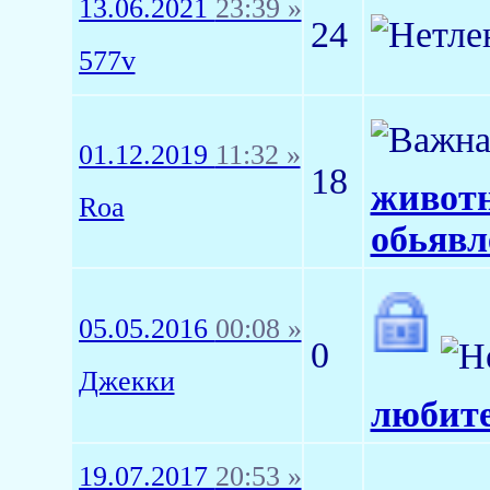
13.06.2021
23:39 »
24
577v
01.12.2019
11:32 »
18
животн
Roa
обьявл
05.05.2016
00:08 »
0
Джекки
любите
19.07.2017
20:53 »