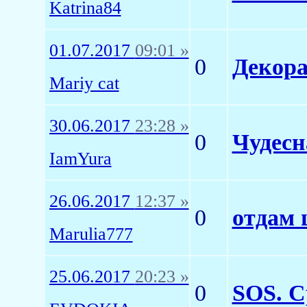
Katrina84
01.07.2017
09:01 »
0
Декор
Mariy cat
30.06.2017
23:28 »
0
Чудесн
IamYura
26.06.2017
12:37 »
0
отдам 
Marulia777
25.06.2017
20:23 »
0
SOS. 