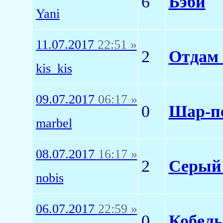
6
Бэби
Yani
11.07.2017
22:51 »
2
Отдам 
kis_kis
09.07.2017
06:17 »
0
Шар-пе
marbel
08.07.2017
16:17 »
2
Серый 
nobis
06.07.2017
22:59 »
0
Кобель