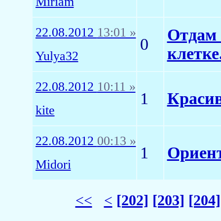
Miriam
22.08.2012
13:01 »
Отдам 
0
клетке
Yulya32
22.08.2012
10:11 »
1
Красив
kite
22.08.2012
00:13 »
1
Ориент
Midori
<<
<
[202]
[203]
[204]