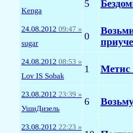
5
Бездом
Kenga
24.08.2012
09:47 »
Возьми
0
приуче
sugar
24.08.2012
08:53 »
1
Метис
Lov IS Sobak
23.08.2012
23:39 »
6
Возьму
УшиДизель
23.08.2012
22:23 »