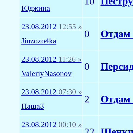
10
Пестру
Юджина
23.08.2012
12:55 »
0
Отдам 
Jinzozo4ka
23.08.2012
11:26 »
0
Персид
ValeriyNasonov
23.08.2012
07:30 »
2
Отдам 
Паша3
23.08.2012
00:10 »
22
Щенки,