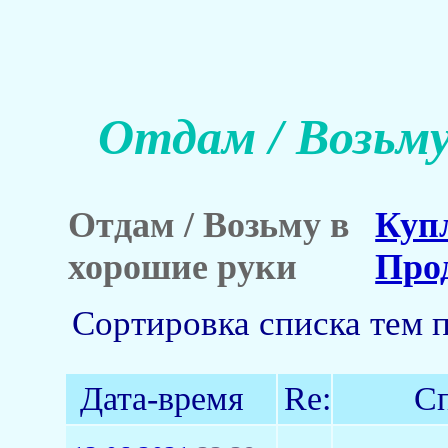
Отдам / Возьму
Отдам / Возьму в
Куп
хорошие руки
Про
Сортировка списка тем 
Дата-время
Re:
Сп