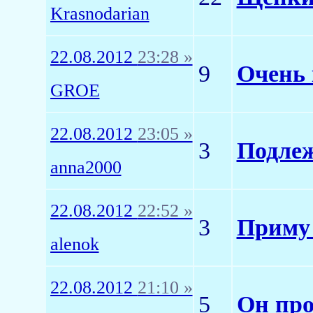
Krasnodarian
22.08.2012
23:28 »
9
Очень
GROE
22.08.2012
23:05 »
3
Подлеж
anna2000
22.08.2012
22:52 »
3
Приму 
alenok
22.08.2012
21:10 »
5
Он про