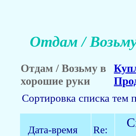
Отдам / Возьму
Отдам / Возьму в
Куп
хорошие руки
Про
Сортировка списка тем 
С
Дата-время
Re: