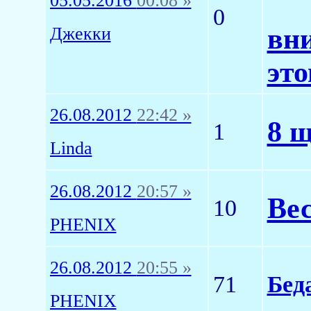
05.05.2016
00:08 »
0
вн
Джекки
это
26.08.2012
22:42 »
8 щ
1
Linda
26.08.2012
20:57 »
Вес
10
PHENIX
26.08.2012
20:55 »
71
Бед
PHENIX