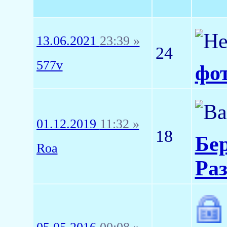
13.06.2021
23:39 »
24
577v
фот
01.12.2019
11:32 »
18
Бер
Roa
Раз