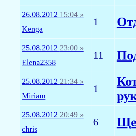
26.08.2012
15:04 »
От
1
Kenga
25.08.2012
23:00 »
По
11
Elena2358
Кот
25.08.2012
21:34 »
1
ру
Miriam
25.08.2012
20:49 »
Ще
6
chris