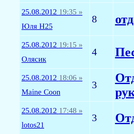
25.08.2012
19:35 »
отд
8
Юля Н25
25.08.2012
19:15 »
Пе
4
Олясик
От
25.08.2012
18:06 »
3
рук
Maine Coon
25.08.2012
17:48 »
От
3
lotos21