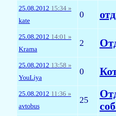
25.08.2012
15:34 »
отд
0
kate
25.08.2012
14:01 »
От
2
Krama
25.08.2012
13:58 »
Ко
0
YouLiya
От
25.08.2012
11:36 »
25
соб
avtobus