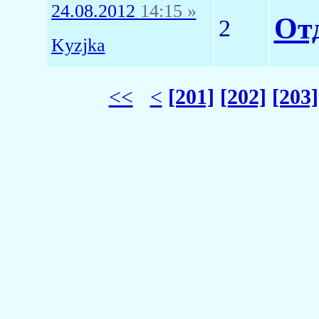
24.08.2012
14:15 »
Отд
2
Kyzjka
<<
<
[201]
[202]
[203]