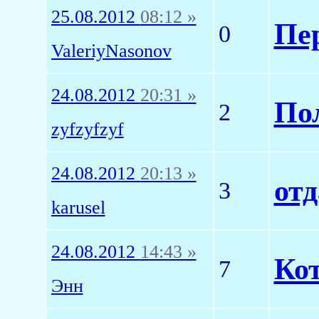
25.08.2012
08:12 »
Пер
0
ValeriyNasonov
24.08.2012
20:31 »
По
2
zyfzyfzyf
24.08.2012
20:13 »
от
3
karusel
24.08.2012
14:43 »
Ко
7
Энн