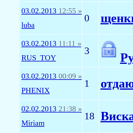
03.02.2013
12:55 »
щенки
0
luba
03.02.2013
11:11 »
3
Ру
RUS_TOY
03.02.2013
00:09 »
отдаю
1
PHENIX
02.02.2013
21:38 »
Виска
18
Miriam