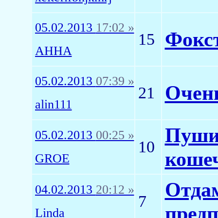
05.02.2013
17:02 »
Фокст
15
AHHA
05.02.2013
07:39 »
Очен
21
alin111
Пуши
05.02.2013
00:25 »
10
коше
GROE
Отдам
04.02.2013
20:12 »
7
пред
Linda