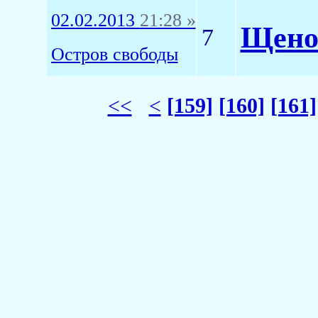
02.02.2013
21:28 »
Щенок
7
Остров свободы
<<
<
[159]
[160]
[161]