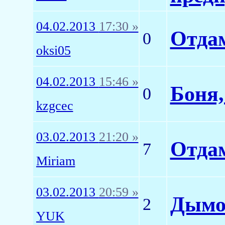
04.02.2013
17:30 »
Отдам
0
oksi05
04.02.2013
15:46 »
Боня,
0
kzgcec
03.02.2013
21:20 »
Отдам
7
Miriam
03.02.2013
20:59 »
Дымо
2
YUK