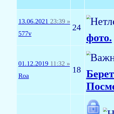
13.06.2021
23:39 »
24
577v
фото.
01.12.2019
11:32 »
18
Берет
Roa
Посмо