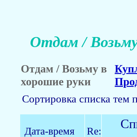
Отдам / Возьму
Отдам / Возьму в
Куп
хорошие руки
Про
Сортировка списка тем 
Сп
Дата-время
Re: