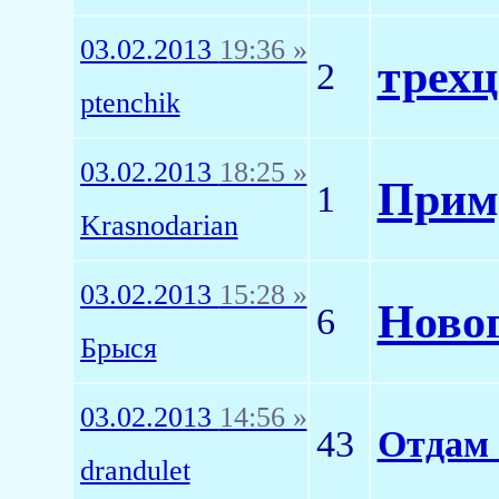
03.02.2013
19:36 »
трехц
2
ptenchik
03.02.2013
18:25 »
Приму
1
Krasnodarian
03.02.2013
15:28 »
Новог
6
Брыся
03.02.2013
14:56 »
43
Отдам 
drandulet