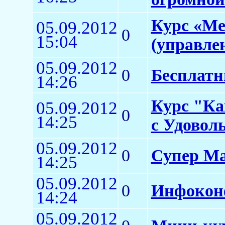
Курс «Ме
05.09.2012
0
15:04
(управле
05.09.2012
0
Бесплат
14:26
Курс "Ка
05.09.2012
0
14:25
с Удоволь
05.09.2012
0
Супер Ма
14:25
05.09.2012
0
Инфокон
14:24
05.09.2012