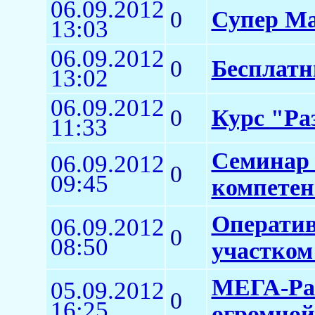
06.09.2012
0
Супер Ма
13:03
06.09.2012
0
Бесплат
13:02
06.09.2012
0
Курс "Ра
11:33
Семинар 
06.09.2012
0
09:45
компетен
Оператив
06.09.2012
0
08:50
участком
МЕГА-Рас
05.09.2012
0
16:25
огромной