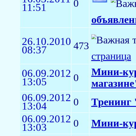
0
11:51
объявлен
26.10.2010
473
08:37
страница
Мини-кур
06.09.2012
0
13:05
магазине
06.09.2012
0
Тренинг 
13:04
06.09.2012
0
Мини-ку
13:03