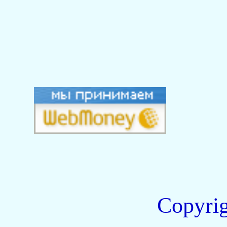
Copyri