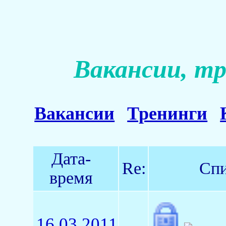
Вакансии, тр
Вакансии
Тренинги
Дата-
Re:
Спи
время
16.03.2011