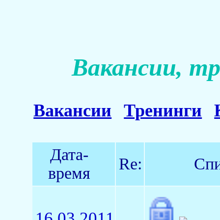
Вакансии, тр
Вакансии
Тренинги
Дата-
Re:
Спи
время
16.03.2011