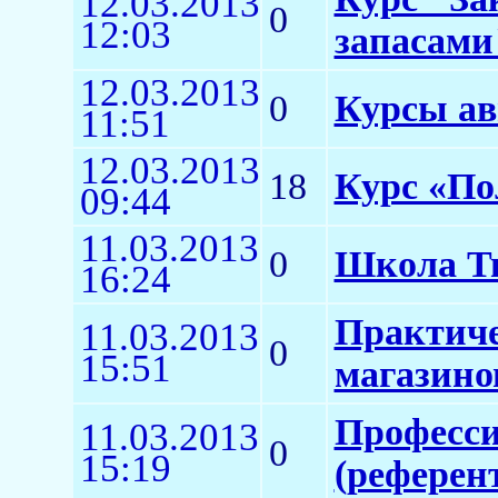
12.03.2013
0
12:03
запасами
12.03.2013
0
Курсы ав
11:51
12.03.2013
18
Курс «По
09:44
11.03.2013
0
Школа Т
16:24
Практиче
11.03.2013
0
15:51
магазино
Професс
11.03.2013
0
15:19
(референ