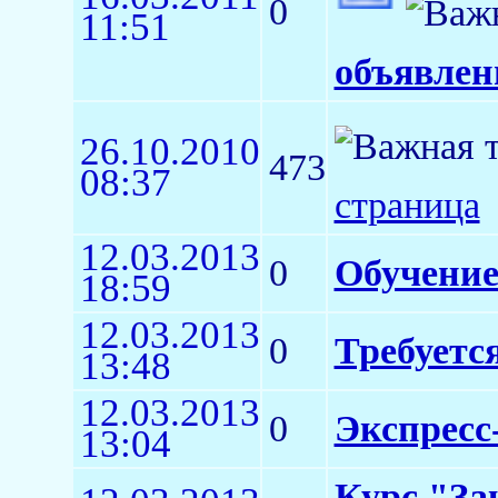
0
11:51
объявлен
26.10.2010
473
08:37
страница
12.03.2013
0
Обучение
18:59
12.03.2013
0
Требуетс
13:48
12.03.2013
0
Экспресс
13:04
Курс "За