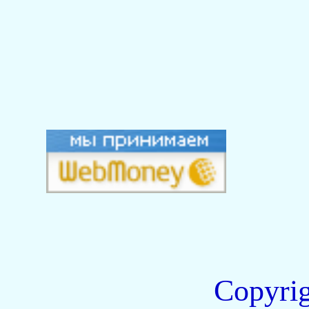
Copyri