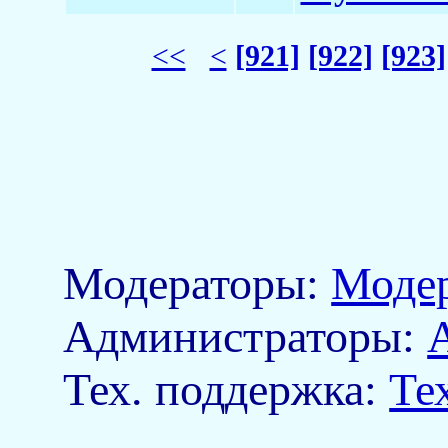
<<
<
[921]
[922]
[923]
Модераторы:
Моде
Aдминистраторы:
Тех. поддержка:
Те