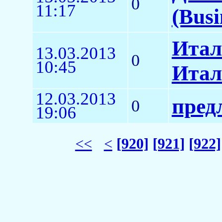
0
11:17
(Busi
Итал
13.03.2013
0
10:45
Итал
12.03.2013
пред
0
19:06
<<
<
[920]
[921]
[922]