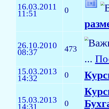
16.03.2011
0
11:51
разм
26.10.2010
473
08:37
...
По
15.03.2013
Курс
0
14:32
Курс
15.03.2013
Бухг
0
14:31