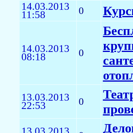
14.03.2013
Курс
0
11:58
Бесп
круп
14.03.2013
0
08:18
сант
отоп
Теат
13.03.2013
0
22:53
пров
Дело
13.03.2013