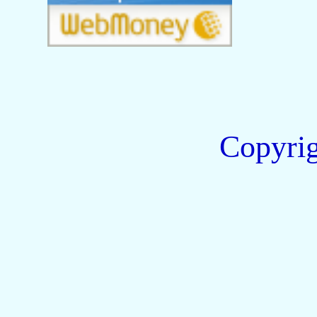
Copyri