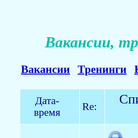
Вакансии, тр
Вакансии
Тренинги
Спи
Дата-
Re:
время