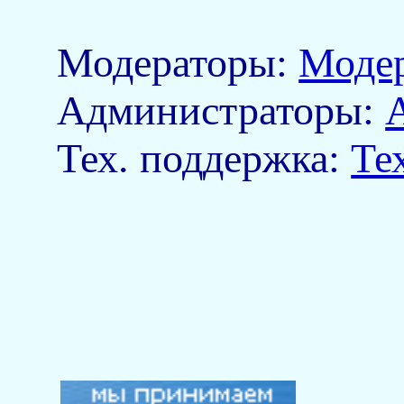
Модераторы:
Моде
Aдминистраторы:
Тех. поддержка:
Те