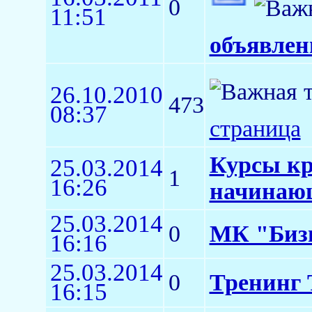
0
11:51
объявлен
26.10.2010
473
08:37
страница
Курсы кр
25.03.2014
1
16:26
начинаю
25.03.2014
0
МК "Бизн
16:16
25.03.2014
0
Тренинг 
16:15