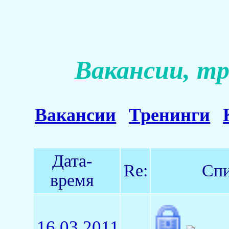
Вакансии, тр
Вакансии
Тренинги
Дата-
Re:
Спи
время
16.03.2011