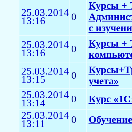
Курсы + 
25.03.2014
0
Админист
13:16
с изучен
Курсы + 
25.03.2014
0
13:16
компьюте
Курсы+Тр
25.03.2014
0
13:15
учета»
25.03.2014
0
Курс «1С
13:14
25.03.2014
0
Обучение
13:11