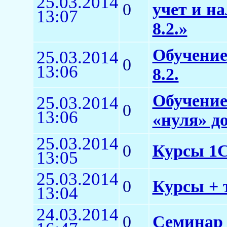
25.03.2014
0
учет и н
13:07
8.2.»
Обучение
25.03.2014
0
13:06
8.2.
Обучение
25.03.2014
0
13:06
«нуля» д
25.03.2014
0
Курсы 1С:
13:05
25.03.2014
0
Курсы + 
13:04
24.03.2014
0
Семинар 