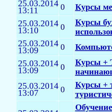
25.03.2014
0
Курсы ме
13:11
Курсы бу
25.03.2014
0
13:10
использо
25.03.2014
0
Компьюте
13:09
Курсы + 
25.03.2014
0
13:09
начинаю
Курсы + 
25.03.2014
0
13:07
туристич
Обучение