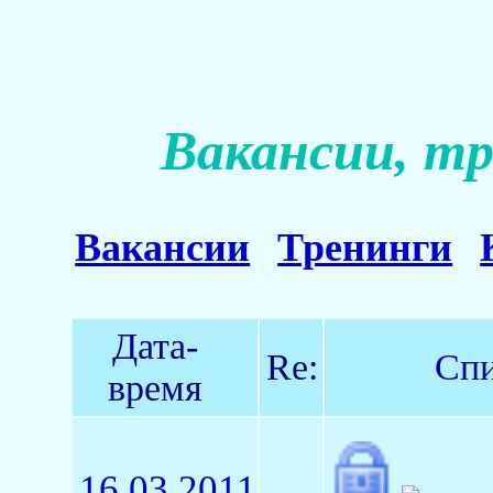
Вакансии, тр
Вакансии
Тренинги
Дата-
Re:
Спи
время
16.03.2011