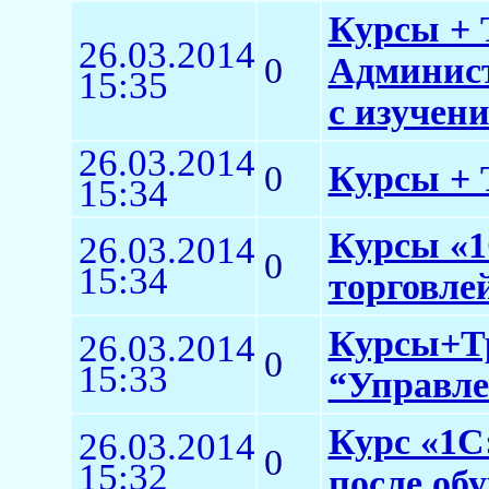
Курсы + 
26.03.2014
0
Админист
15:35
с изучен
26.03.2014
0
Курсы + 
15:34
Курсы «1
26.03.2014
0
15:34
торговлей
Курсы+Тр
26.03.2014
0
15:33
“Управле
Курс «1С:
26.03.2014
0
15:32
после об