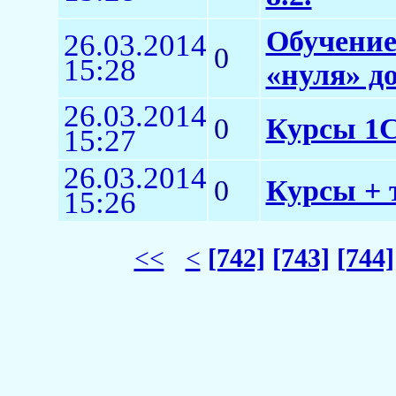
Обучение
26.03.2014
0
15:28
«нуля» д
26.03.2014
0
Курсы 1С:
15:27
26.03.2014
0
Курсы + 
15:26
<<
<
[742]
[743]
[744]