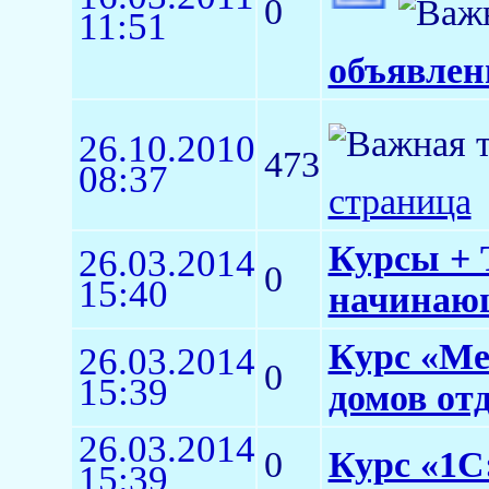
0
11:51
объявлен
26.10.2010
473
08:37
страница
Курсы + 
26.03.2014
0
15:40
начинаю
Курс «Ме
26.03.2014
0
15:39
домов от
26.03.2014
0
Курс «1С
15:39