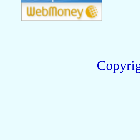
Copyri