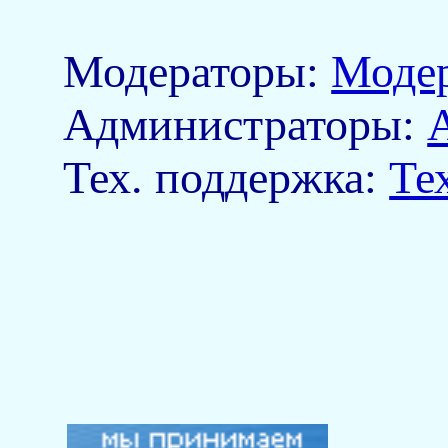
Модераторы:
Моде
Aдминистраторы:
Тех. поддержка:
Те