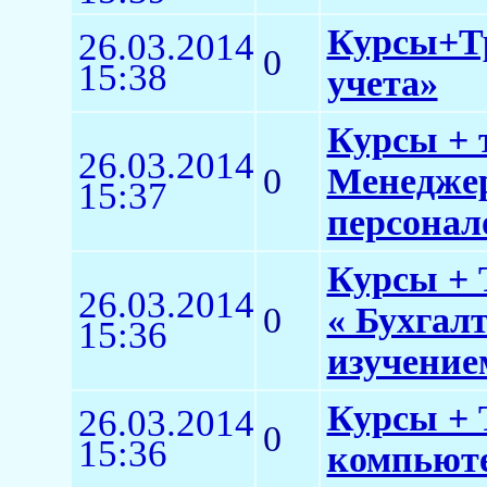
Курсы+Тр
26.03.2014
0
15:38
учета»
Курсы + 
26.03.2014
0
Менеджер
15:37
персонало
Курсы + 
26.03.2014
0
« Бухгал
15:36
изучение
Курсы + 
26.03.2014
0
15:36
компьюте