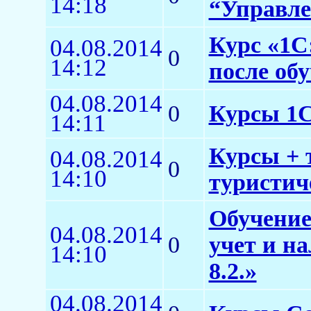
14:18
“Управле
Курс «1С:
04.08.2014
0
14:12
после об
04.08.2014
0
Курсы 1
14:11
Курсы + 
04.08.2014
0
14:10
туристич
Обучение
04.08.2014
0
учет и н
14:10
8.2.»
04.08.2014