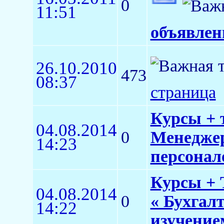
0
11:51
объявлен
26.10.2010
473
08:37
страница
Курсы + 
04.08.2014
0
Менеджер
14:23
персонало
Курсы + 
04.08.2014
0
« Бухгал
14:22
изучение