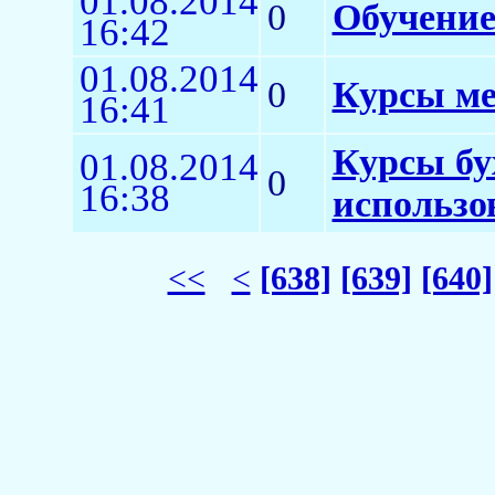
01.08.2014
0
Обучение
16:42
01.08.2014
0
Курсы ме
16:41
Курсы бу
01.08.2014
0
16:38
использо
<<
<
[638]
[639]
[640]