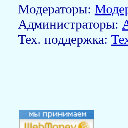
Модераторы:
Моде
Aдминистраторы:
Тех. поддержка:
Те