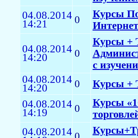
Курсы По
04.08.2014
0
14:21
Интерне
Курсы + 
04.08.2014
0
Админист
14:20
с изучен
04.08.2014
0
Курсы + 
14:20
Курсы «1
04.08.2014
0
14:19
торговлей
Курсы+Тр
04.08.2014
0