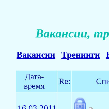
Вакансии, тр
Вакансии
Тренинги
Дата-
Re:
Спи
время
16.03.2011